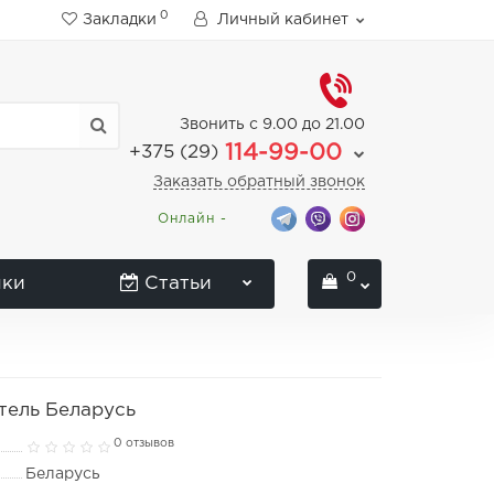
0
Закладки
Личный кабинет
Звонить с 9.00 до 21.00
114-99-00
+375 (29)
Заказать обратный звонок
Онлайн -
0
нки
Статьи
тель Беларусь
0 отзывов
Беларусь