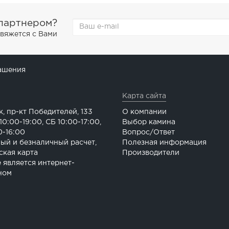
 партнером?
свяжется с Вами
ашения
Карта сайта
к, пр-кт Победителей, 133
О компании
0:00-19:00, СБ 10:00-17:00,
Выбор камина
0-16:00
Вопрос/Ответ
ый и безналичный расчет,
Полезная информация
ская карта
Производители
е является интернет-
ном