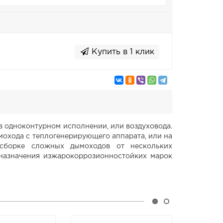
Купить в 1 клик
в одноконтурном исполнении, или воздуховода.
мохода с теплогенерирующего аппарата, или на
 сборке сложных дымоходов от нескольких
 назначения изжарокоррозионностойких марок