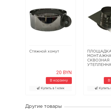
Стяжной хомут
ПЛОЩАДК
МОНТАЖН
СКВОЗНАЯ
УТЕПЛЕНН
20 BYN
В корзину
В
Купить в 1 клик
Купить 
Другие товары