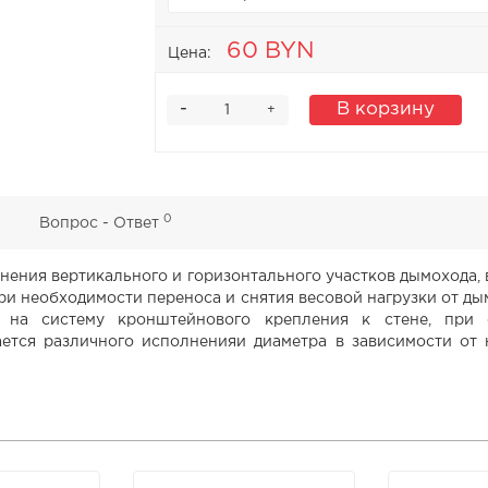
60 BYN
Цена:
-
В корзину
+
0
0
Вопрос - Ответ
нения вертикального и горизонтального участков дымохода, 
ри необходимости переноса и снятия весовой нагрузки от ды
 на систему кронштейнового крепления к стене, при
ается различного исполненияи диаметра в зависимости от