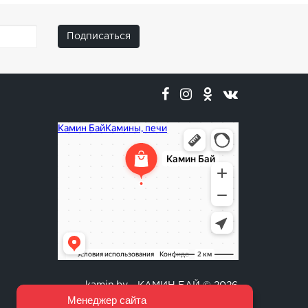
Подписаться
Менеджер сайта
Я отвечу на ваши вопросы.
kamin.by - КАМИН БАЙ © 2026