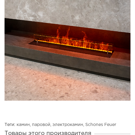
Теги:
камин
,
паровой
,
электрокамин
,
Schones Feuer
Товары этого производителя