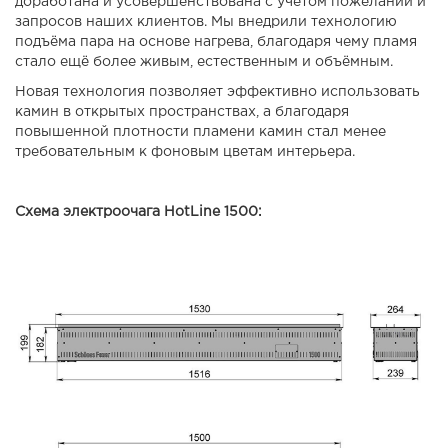
доработана и усовершенствована с учётом пожеланий и
запросов наших клиентов. Мы внедрили технологию
подъёма пара на основе нагрева, благодаря чему пламя
стало ещё более живым, естественным и объёмным.
Новая технология позволяет эффективно использовать
камин в открытых пространствах, а благодаря
повышенной плотности пламени камин стал менее
требовательным к фоновым цветам интерьера.
Схема электроочага HotLine 1500: