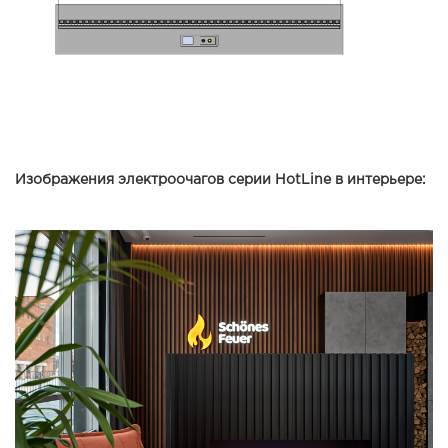
Изображения электроочагов серии HotLine в интерьере: