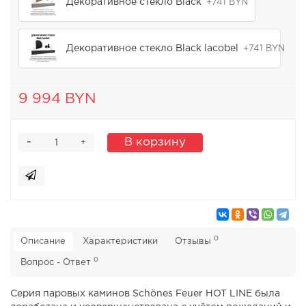
Декоративное стекло Black
+741 BYN
Декоративное стекло Black lacobel
+741 BYN
9 994 BYN
-
В корзину
+
0
Описание
Характеристики
Отзывы
0
Вопрос - Ответ
Серия паровых каминов Schönes Feuer HOT LINE была