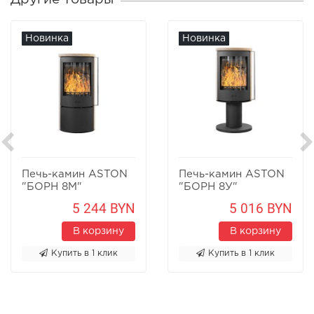
Новинка
Новинка
Печь-камин ASTON
Печь-камин ASTON
"БОРН 8М"
"БОРН 8У"
Песчаник
Песчаник
5 244 BYN
5 016 BYN
В корзину
В корзину
Купить в 1 клик
Купить в 1 клик