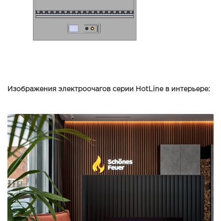
Изображения электроочагов серии HotLine в интерьере: