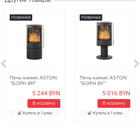
Другие товары
Новинка
Новинка
Печь-камин ASTON
Печь-камин ASTON
"БОРН 8М"
"БОРН 8У"
Песчаник
Песчаник
5 244 BYN
5 016 BYN
В корзину
В корзину
Купить в 1 клик
Купить в 1 клик