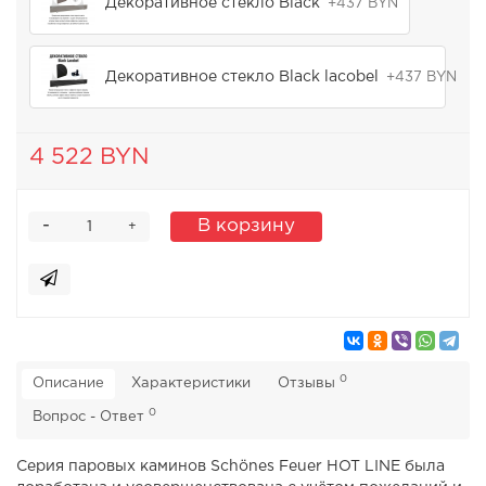
Декоративное стекло Black
+437 BYN
Декоративное стекло Black lacobel
+437 BYN
4 522 BYN
-
В корзину
+
0
Описание
Характеристики
Отзывы
0
Вопрос - Ответ
Серия паровых каминов Schönes Feuer HOT LINE была