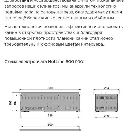
доработана и усовершенствована с учётом пожеланий и
запросов наших клиентов. Мы внедрили технологию
подъёма пара на основе нагрева, благодаря чему пламя
стало ещё более живым, естественным и объёмным.
Новая технология позволяет эффективно использовать
камин в открытых пространствах, а благодаря
повышенной плотности пламени камин стал менее
требовательным к фоновым цветам интерьера.
Схема электроочага HotLine 600
:
PRO