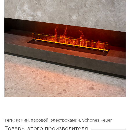
Теги:
камин
,
паровой
,
электрокамин
,
Schones Feuer
Товары этого производителя