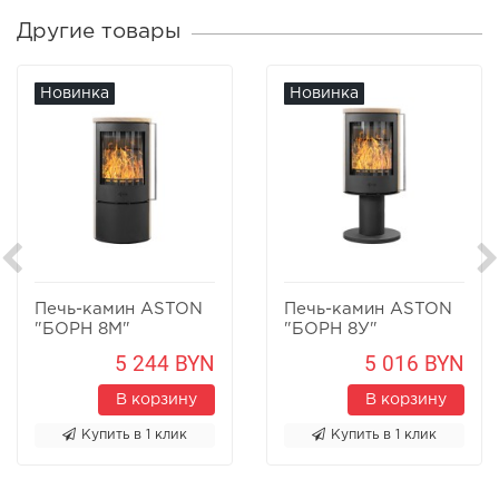
Другие товары
Новинка
Новинка
Печь-камин ASTON
Печь-камин ASTON
"БОРН 8М"
"БОРН 8У"
Песчаник
Песчаник
5 244 BYN
5 016 BYN
В корзину
В корзину
Купить в 1 клик
Купить в 1 клик