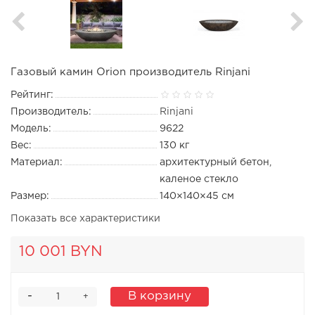
Газовый камин Orion производитель Rinjani
Рейтинг:
Производитель:
Rinjani
Модель:
9622
Вес:
130 кг
Материал:
архитектурный бетон,
каленое стекло
Размер:
140×140×45 см
Показать все характеристики
10 001 BYN
-
В корзину
+