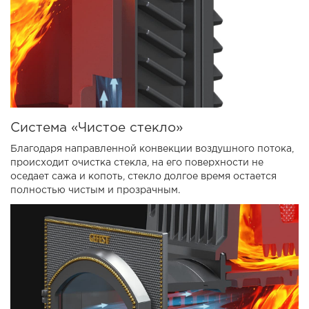
Система «Чистое стекло»
Благодаря направленной конвекции воздушного потока,
происходит очистка стекла, на его поверхности не
оседает сажа и копоть, стекло долгое время остается
полностью чистым и прозрачным.