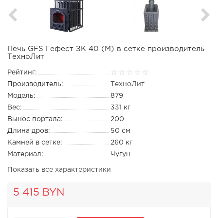
Печь GFS Гефест ЗК 40 (М) в сетке производитель
ТехноЛит
Рейтинг:
Производитель:
ТехноЛит
Модель:
879
Вес:
331 кг
Вынос портала:
200
Длина дров:
50 см
Камней в сетке:
260 кг
Материал:
Чугун
Показать все характеристики
5 415 BYN