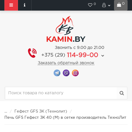
0
0
Звонить с 9.00 до 21.00
114-99-00
+375 (29)
Заказать обратный звонок
...
Гефест GFS ЗК (Технолит)
Печь GFS Гефест ЗК 40 (М) в сетке производитель ТехноЛит