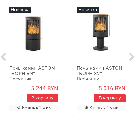
Новинка
Новинка
Печь-камин ASTON
Печь-камин ASTON
"БОРН 8М"
"БОРН 8У"
Песчаник
Песчаник
5 244 BYN
5 016 BYN
В корзину
В корзину
Купить в 1 клик
Купить в 1 клик