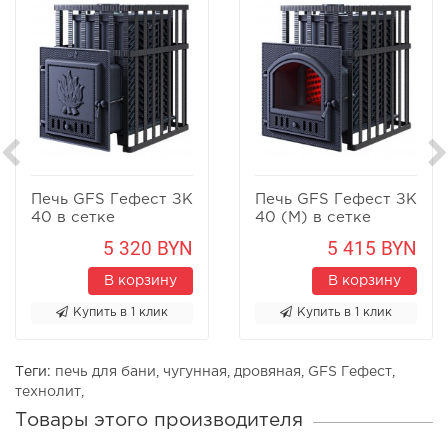
Печь GFS Гефест ЗК
Печь GFS Гефест ЗК
40 в сетке
40 (М) в сетке
5 320 BYN
5 415 BYN
В корзину
В корзину
Купить в 1 клик
Купить в 1 клик
Теги:
печь для бани
,
чугунная
,
дровяная
,
GFS Гефест
,
технолит
,
Товары этого производителя