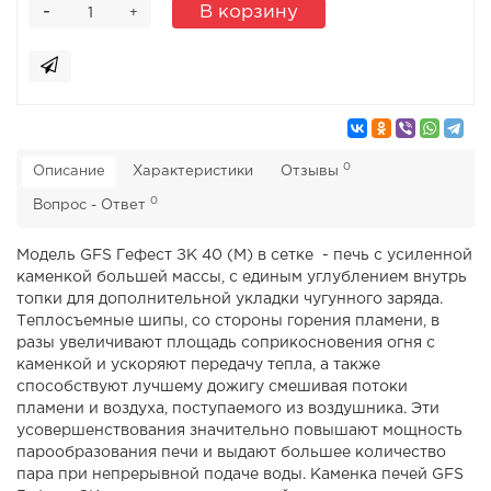
-
В корзину
+
0
Описание
Характеристики
Отзывы
0
Вопрос - Ответ
Модель GFS Гефест ЗК 40 (М) в сетке - печь с усиленной
каменкой большей массы, с единым углублением внутрь
топки для дополнительной укладки чугунного заряда.
Теплосъемные шипы, со стороны горения пламени, в
разы увеличивают площадь соприкосновения огня с
каменкой и ускоряют передачу тепла, а также
способствуют лучшему дожигу смешивая потоки
пламени и воздуха, поступаемого из воздушника. Эти
усовершенствования значительно повышают мощность
парообразования печи и выдают большее количество
пара при непрерывной подаче воды. Каменка печей GFS