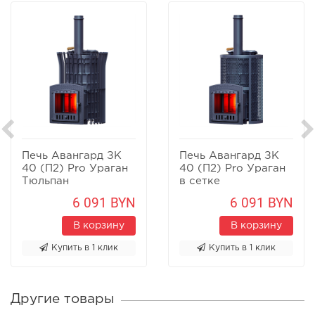
Печь Авангард ЗК
Печь Авангард ЗК
40 (П2) Pro Ураган
40 (П2) Pro Ураган
Тюльпан
в сетке
6 091 BYN
6 091 BYN
В корзину
В корзину
Купить в 1 клик
Купить в 1 клик
Другие товары