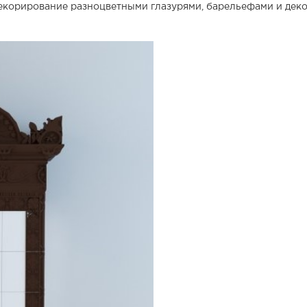
декорирование разноцветными глазурями, барельефами и дек