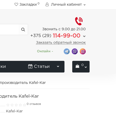
0
Закладки
Личный кабинет
Звонить с 9.00 до 21.00
114-99-00
+375 (29)
Заказать обратный звонок
Онлайн -
0
нки
Статьи
производитель Kafel-Kar
дитель Kafel-Kar
0 отзывов
Kafel-Kar