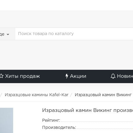
де
Хиты продаж
Акции
Нови
Изразцовые камины Kafel-Kar
Изразцовый камин Викинг 
Изразцовый камин Викинг произво
Рейтинг:
Производитель: