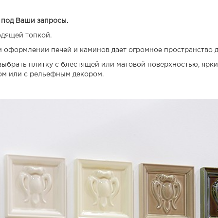
 под Ваши запросы.
дящей топкой.
и оформлении печей и каминов дает огромное пространство д
 выбрать плитку с блестящей или матовой поверхностью, ярк
ком или с рельефным декором.