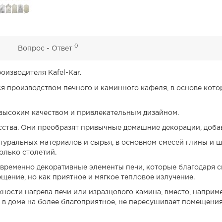
0
0
Вопрос - Ответ
оизводителя Kafel-Kar.
я производством печного и каминного кафеля, в основе кото
 высоким качеством и привлекательным дизайном.
сства. Они преобразят привычные домашние декорации, добав
атуральных материалов и сырья, в основном смесей глины и
олько столетий.
овременно декоративные элементы печи, которые благодаря 
ещение, но как приятное и мягкое тепловое излучение.
ности нагрева печи или изразцового камина, вместо, наприм
в доме на более благоприятное, не пересушивает помещения