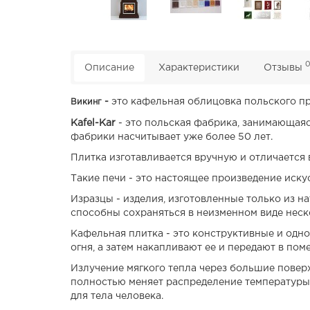
Описание
Характеристики
Отзывы
-
это кафельная облицовка польского пр
Викинг
Kafel-Kar
- это польская фабрика, занимающаяс
фабрики насчитывает уже более 50 лет.
Плитка изготавливается вручную и отличается
Такие печи - это настоящее произведение иску
Изразцы - изделия, изготовленные только из н
способны сохраняться в неизменном виде неск
Кафельная плитка - это конструктивные и одн
огня, а затем накапливают ее и передают в пом
Излучение мягкого тепла через большие поверх
полностью меняет распределение температуры 
для тела человека.