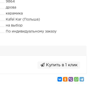
9864
дрова
керамика
Kafel Kar (Польша)
на выбор
По индивидуальному заказу
Купить в 1 клик