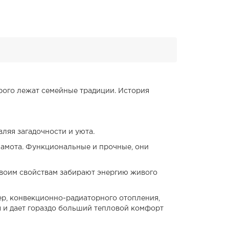
рого лежат семейные традиции. История
ляя загадочности и уюта.
 шамота. Функциональные и прочные, они
своим свойствам забирают энергию живого
ер, конвекционно-радиаторного отопления,
 и дает гораздо больший тепловой комфорт