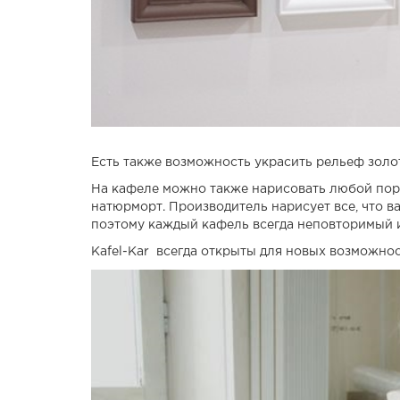
Есть также возможность украсить рельеф золо
На кафеле можно также нарисовать любой порт
натюрморт. Производитель нарисует все, что в
поэтому каждый кафель всегда неповторимый и
Kafel-Kar всегда открыты для новых возможнос