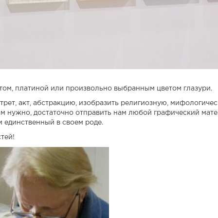
том, платиной или произвольно выбранным цветом глазури.
рет, акт, абстракцию, изобразить религиозную, мифологичес
ам нужно, достаточно отправить нам любой графический мате
 единственный в своем роде.
тей!