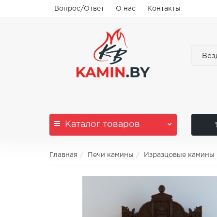
Вопрос/Ответ
О нас
Контакты
Вез
Каталог
товаров
Главная
Печи камины
Изразцовые камины