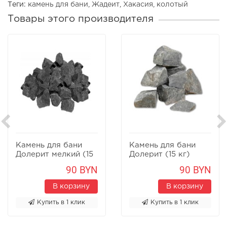
Теги:
камень для бани
,
Жадеит
,
Хакасия
,
колотый
Товары этого производителя
Камень для бани
Камень для бани
Долерит мелкий (15
Долерит (15 кг)
кг)
90 BYN
90 BYN
В корзину
В корзину
Купить в 1 клик
Купить в 1 клик