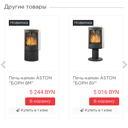
Другие товары
Новинка
Новинка
Печь-камин ASTON
Печь-камин ASTON
"БОРН 8М"
"БОРН 8У"
Песчаник
Песчаник
5 244 BYN
5 016 BYN
В корзину
В корзину
Купить в 1 клик
Купить в 1 клик