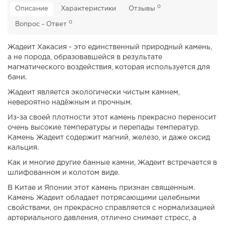
0
Описание
Характеристики
Отзывы
0
Вопрос - Ответ
Жадеит Хакасия - это единственный природный камень,
а не порода, образовавшейся в результате
магматического воздействия, которая используется для
бани.
Жадеит является экологически чистым камнем,
невероятно надёжным и прочным.
Из-за своей плотности этот камень прекрасно переносит
очень высокие температуры и перепады температур.
Камень Жадеит содержит магний, железо, и даже оксид
кальция.
Как и многие другие банные камни, Жадеит встречается в
шлифованном и колотом виде.
В Китае и Японии этот камень признан священным.
Камень Жадеит обладает потрясающими целебными
свойствами, он прекрасно справляется с нормализацией
артериального давления, отлично снимает стресс, а