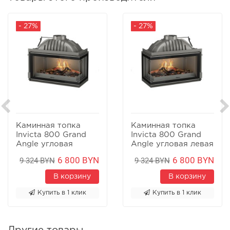
- 27%
- 27%
Каминная топка
Каминная топка
Invicta 800 Grand
Invicta 800 Grand
Angle угловая
Angle угловая левая
правая
6 800 BYN
6 800 BYN
9 324 BYN
9 324 BYN
В корзину
В корзину
Купить в 1 клик
Купить в 1 клик