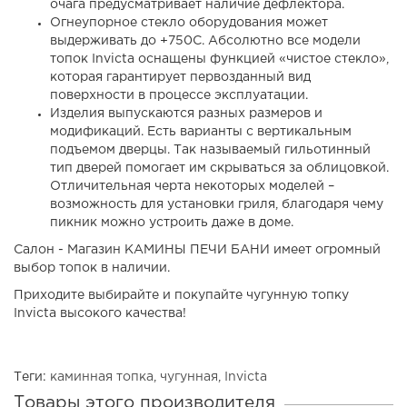
очага предусматривает наличие дефлектора.
Огнеупорное стекло оборудования может
выдерживать до +750С. Абсолютно все модели
топок Invicta оснащены функцией «чистое стекло»,
которая гарантирует первозданный вид
поверхности в процессе эксплуатации.
Изделия выпускаются разных размеров и
модификаций. Есть варианты с вертикальным
подъемом дверцы. Так называемый гильотинный
тип дверей помогает им скрываться за облицовкой.
Отличительная черта некоторых моделей –
возможность для установки гриля, благодаря чему
пикник можно устроить даже в доме.
Салон - Магазин КАМИНЫ ПЕЧИ БАНИ имеет огромный
выбор топок в наличии.
Приходите выбирайте и покупайте чугунную топку
Invicta высокого качества!
Теги:
каминная топка
,
чугунная
,
Invicta
Товары этого производителя