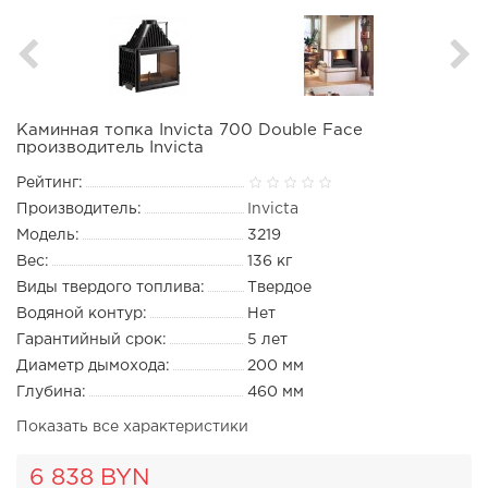
Каминная топка Invicta 700 Double Face
производитель Invicta
Рейтинг:
Производитель:
Invicta
Модель:
3219
Вес:
136 кг
Виды твердого топлива:
Твердое
Водяной контур:
Нет
Гарантийный срок:
5 лет
Диаметр дымохода:
200 мм
Глубина:
460 мм
Показать все характеристики
6 838 BYN