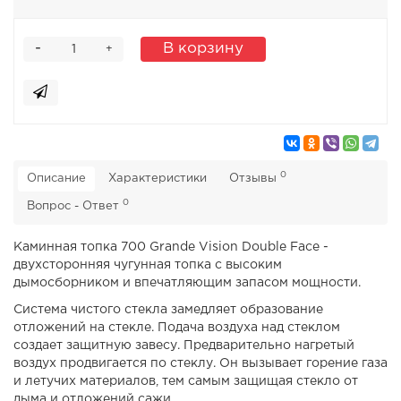
-
В корзину
+
0
Описание
Характеристики
Отзывы
0
Вопрос - Ответ
Каминная топка 700 Grande Vision Double Face -
двухсторонняя чугунная топка с высоким
дымосборником и впечатляющим запасом мощности.
Система чистого стекла замедляет образование
отложений на стекле. Подача воздуха над стеклом
создает защитную завесу. Предварительно нагретый
воздух продвигается по стеклу. Он вызывает горение газа
и летучих материалов, тем самым защищая стекло от
дыма и отложений сажи.