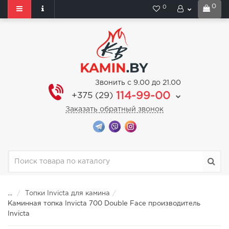
0
0
Звонить с 9.00 до 21.00
114-99-00
+375 (29)
Заказать обратный звонок
...
Топки Invicta для камина
Каминная топка Invicta 700 Double Face производитель
Invicta