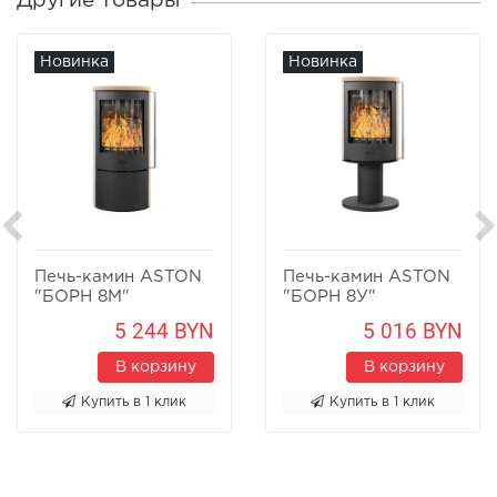
Другие товары
Новинка
Новинка
Печь-камин ASTON
Печь-камин ASTON
"БОРН 8М"
"БОРН 8У"
Песчаник
Песчаник
5 244 BYN
5 016 BYN
В корзину
В корзину
Купить в 1 клик
Купить в 1 клик