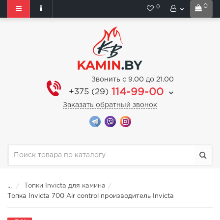
0
0
Звонить с 9.00 до 21.00
114-99-00
+375 (29)
Заказать обратный звонок
...
Топки Invicta для камина
Топка Invicta 700 Air control производитель Invicta