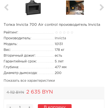
Топка Invicta 700 Air control производитель Invicta
Рейтинг:
Производитель:
Invicta
Модель:
10131
Вес:
178 кг
Вторичный дожиг:
есть
Гарантийный срок:
5 лет
Глубина:
477 мм
Диаметр дымохода:
200
Показать все характеристики
2 635 BYN
4 112 BYN
-
В корзину
+