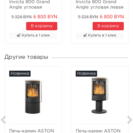
Invicta 800 Grand
Invicta 800 Grand
Angle угловая
Angle угловая левая
правая
6 800 BYN
6 800 BYN
9 324 BYN
9 324 BYN
В корзину
В корзину
Купить в 1 клик
Купить в 1 клик
Другие товары
Новинка
Новинка
Печь-камин ASTON
Печь-камин ASTON