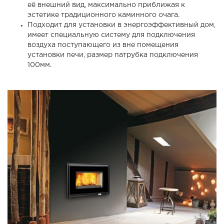
её внешний вид, максимально приближая к
эстетике традиционного каминного очага.
Подходит для установки в энергоэффективный дом,
имеет специальную систему для подключения
воздуха поступающего из вне помещения
установки печи, размер патрубка подключения
100мм.