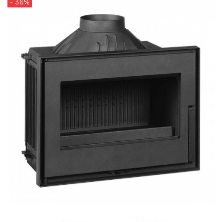
- 36%