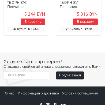
"БОРН 8М"
"БОРН 8У"
Песчаник
Песчаник
5 244 BYN
5 016 BYN
В корзину
В корзину
Купить в 1 клик
Купить в 1 клик
Хотите стать партнером?
Отправьте свой email и наш специалист свяжется с Вами
Подписаться
О нас
Информация о доставке
Условия соглашения