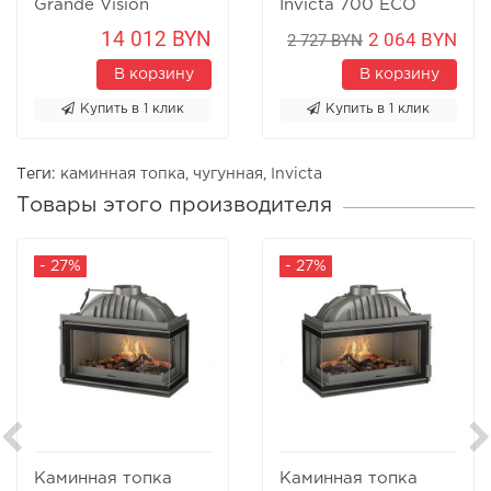
Grande Vision
Invicta 700 ECO
relevable
14 012 BYN
2 064 BYN
2 727 BYN
В корзину
В корзину
Купить в 1 клик
Купить в 1 клик
Теги:
каминная топка
,
чугунная
,
Invicta
Товары этого производителя
- 27%
- 27%
Каминная топка
Каминная топка