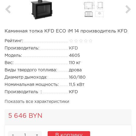
Каминная топка KFD ECO iM 14 производитель KFD
Рейтинг:
Производитель:
KFD
Модель:
4605
Вес:
110 кг
Виды твердого топлива:
дрова
Диаметр дымохода:
160/180
Номинальная мощность:
11,5 кВт
Производитель :
KFD
Показать все характеристики
5 646 BYN
-
В корзину
+