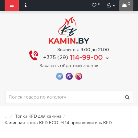
0
0
Звонить с 9.00 до 21.00
114-99-00
+375 (29)
Заказать обратный звонок
...
Топки KFD для камина
Каминная топка KFD ECO iM 14 производитель KFD