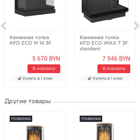
Каминная топка
Каминная топка
KFD ECO M 14 3F
KFD ECO iMAX 7 3F
standard
5 670 BYN
7 546 BYN
В корзину
В корзину
Купить в 1 клик
Купить в 1 клик
Другие товары
Новинка
Новинка