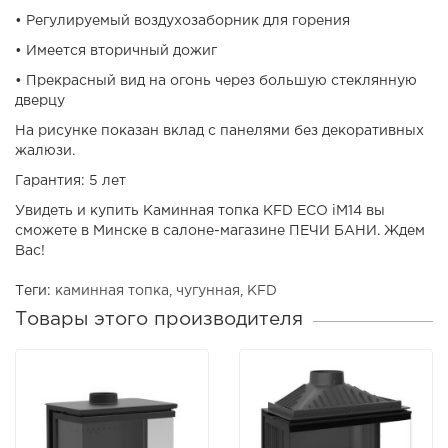
• Регулируемый воздухозаборник для горения
• Имеется вторичный дожиг
• Прекрасный вид на огонь через большую стеклянную
дверцу
На рисунке показан вклад с панелями без декоративных
жалюзи.
Гарантия: 5 лет
Увидеть и купить Каминная топка KFD ECO iM14 вы
сможете в Минске в салоне-магазине ПЕЧИ БАНИ. Ждем
Вас!
Теги:
каминная топка
,
чугунная
,
KFD
Товары этого производителя