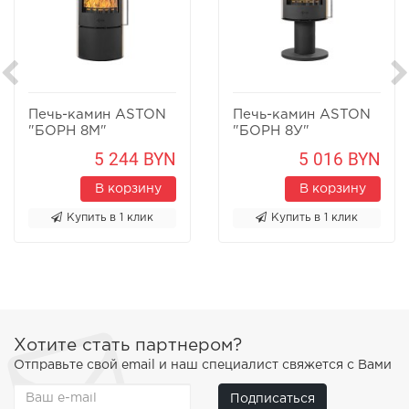
Печь-камин ASTON
Печь-камин ASTON
"БОРН 8М"
"БОРН 8У"
Песчаник
Песчаник
5 244 BYN
5 016 BYN
В корзину
В корзину
Купить в 1 клик
Купить в 1 клик
Хотите стать партнером?
Отправьте свой email и наш специалист свяжется с Вами
Подписаться