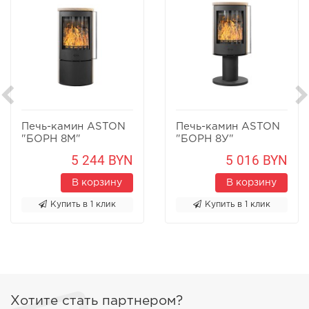
Печь-камин ASTON
Печь-камин ASTON
"БОРН 8М"
"БОРН 8У"
Песчаник
Песчаник
5 244 BYN
5 016 BYN
В корзину
В корзину
Купить в 1 клик
Купить в 1 клик
Хотите стать партнером?