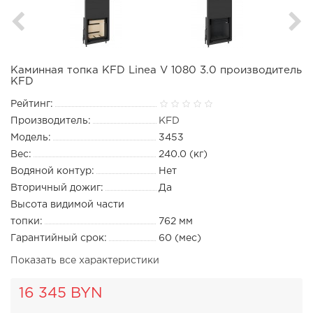
Каминная топка KFD Linea V 1080 3.0 производитель
KFD
Рейтинг:
Производитель:
KFD
Модель:
3453
Вес:
240.0 (кг)
Водяной контур:
Нет
Вторичный дожиг:
Да
Высота видимой части
топки:
762 мм
Гарантийный срок:
60 (мес)
Показать все характеристики
16 345 BYN