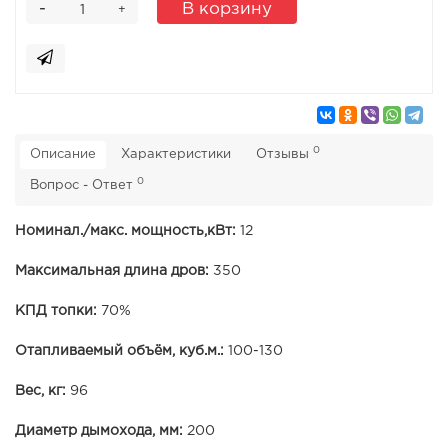
-
В корзину
+
0
Описание
Характеристики
Отзывы
0
Вопрос - Ответ
Номинал./макс. мощность,кВт:
12
Максимальная длина дров:
350
КПД топки:
70%
Отапливаемый объём, куб.м.:
100-130
Вес, кг:
96
Диаметр дымохода, мм:
200