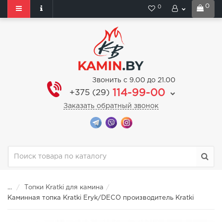
0
0
Звонить с 9.00 до 21.00
114-99-00
+375 (29)
Заказать обратный звонок
...
Топки Kratki для камина
Каминная топка Kratki Eryk/DECO производитель Kratki