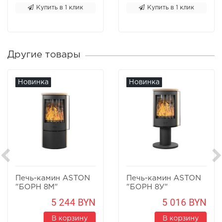
Купить в 1 клик
Купить в 1 клик
Другие товары
Новинка
Новинка
Печь-камин ASTON
Печь-камин ASTON
"БОРН 8М"
"БОРН 8У"
Песчаник
Песчаник
5 244 BYN
5 016 BYN
В корзину
В корзину