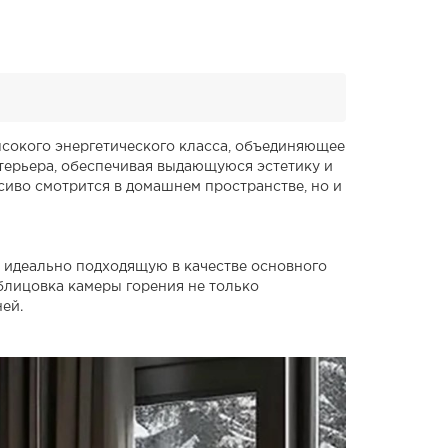
ысокого энергетического класса, объединяющее
нтерьера, обеспечивая выдающуюся эстетику и
сиво смотрится в домашнем пространстве, но и
, идеально подходящую в качестве основного
блицовка камеры горения не только
ей.