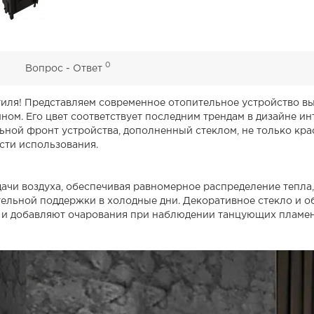
0
0
Вопрос - Ответ
тиля! Представляем современное отопительное устройство в
ном. Его цвет соответствует последним трендам в дизайне и
ной фронт устройства, дополненный стеклом, не только кра
сти использования.
ачи воздуха, обеспечивая равномерное распределение тепла
льной поддержки в холодные дни. Декоративное стекло и о
 и добавляют очарования при наблюдении танцующих пламен