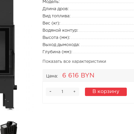
Модель:
Длина дров:
Вид топлива:
Вес (кг):
Водяной контур:
Высота (мм):
Выход дымохода:
Глубина (мм):
Показать все характеристики
6 616 BYN
Цена:
-
В корзину
+