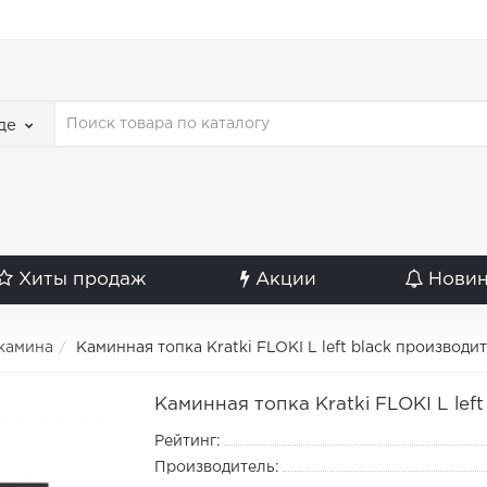
де
Хиты продаж
Акции
Нови
 камина
Каминная топка Kratki FLOKI L left black производит
Каминная топка Kratki FLOKI L left
Рейтинг:
Производитель: