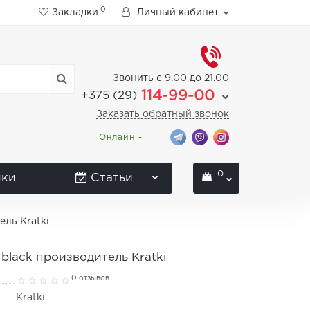
0
Закладки
Личный кабинет
Звонить с 9.00 до 21.00
114-99-00
+375 (29)
Заказать обратный звонок
Онлайн -
0
нки
Статьи
ель Kratki
 black производитель Kratki
0 отзывов
Kratki