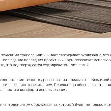
огическими требованиями, имеет сертификат экодизайна, что 
Соблюдение последних проектных норм позволяет использо
в, что подтверждается сертификатом BImSchV 2.
сезонного лиственного древесного материала с необходимой
логически чистым сжиганием. Пепельница обеспечивает легко
альности и комфорта использования.
анным элементом оборудования, который будет не только ист