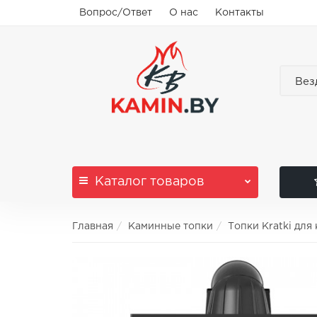
Вопрос/Ответ
О нас
Контакты
Вез
Каталог
товаров
Главная
Каминные топки
Топки Kratki для