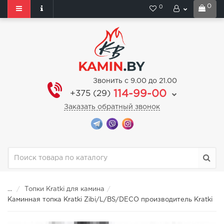
0
0
Звонить с 9.00 до 21.00
114-99-00
+375 (29)
Заказать обратный звонок
...
Топки Kratki для камина
Каминная топка Kratki Zibi/L/BS/DECO производитель Kratki