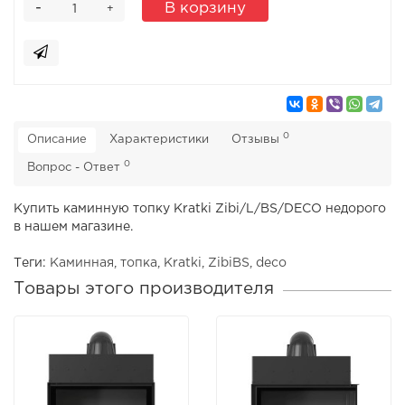
-
В корзину
+
0
Описание
Характеристики
Отзывы
0
Вопрос - Ответ
Купить каминную топку Kratki Zibi/L/BS/DECO недорого
в нашем магазине.
Теги:
Каминная
,
топка
,
Kratki
,
ZibiBS
,
deco
Товары этого производителя