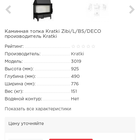
Каминная топка Kratki Zibi/L/BS/DECO
производитель Kratki
Рейтинг:
Производитель:
Kratki
Модель:
3019
Высота (мм):
925
Глубина (мм):
490
Ширина (мм):
776
Вес (кг):
151
Водяной контур:
Нет
Показать все характеристики
Цену уточняйте