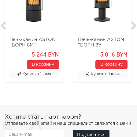
Печь-камин ASTON
Печь-камин ASTON
"БОРН 8М"
"БОРН 8У"
Песчаник
Песчаник
5 244 BYN
5 016 BYN
В корзину
В корзину
Купить в 1 клик
Купить в 1 клик
Хотите стать партнером?
Отправьте свой email и наш специалист свяжется с Вами
Подписаться