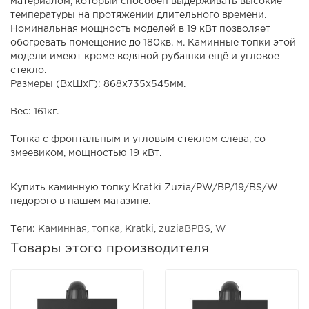
материалом, который способен выдерживать высокие
температуры на протяжении длительного времени.
Номинальная мощность моделей в 19 кВт позволяет
обогревать помещение до 180кв. м. Каминные топки этой
модели имеют кроме водяной рубашки ещё и угловое
стекло.
Размеры (ВxШxГ): 868x735x545мм.
Вес: 161кг.
Топка с фронтальным и угловым стеклом слева, со
змеевиком, мощностью 19 кВт.
Купить каминную топку Kratki Zuzia/PW/BP/19/BS/W
недорого в нашем магазине.
Теги:
Каминная
,
топка
,
Kratki
,
zuziaBPBS
,
W
Товары этого производителя