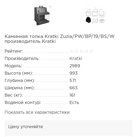
Каминная топка Kratki Zuzia/PW/BP/19/BS/W
производитель Kratki
Рейтинг:
Производитель:
Kratki
Модель:
2989
Высота (мм):
993
Глубина (мм):
571
Ширина (мм):
663
Вес (кг):
161
Водяной контур:
Есть
Показать все характеристики
Цену уточняйте