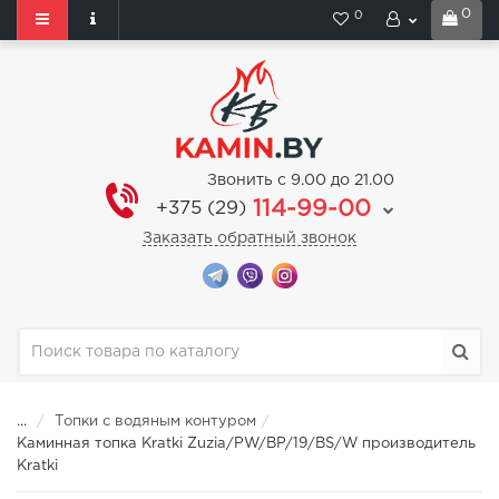
0
0
Звонить с 9.00 до 21.00
114-99-00
+375 (29)
Заказать обратный звонок
...
Топки с водяным контуром
Каминная топка Kratki Zuzia/PW/BP/19/BS/W производитель
Kratki