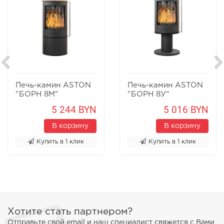
Печь-камин ASTON
Печь-камин ASTON
"БОРН 8М"
"БОРН 8У"
Песчаник
Песчаник
5 244 BYN
5 016 BYN
В корзину
В корзину
Купить в 1 клик
Купить в 1 клик
Хотите стать партнером?
Отправьте свой email и наш специалист свяжется с Вами