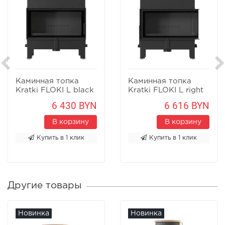
Каминная топка
Каминная топка
Kratki FLOKI L black
Kratki FLOKI L right
black
6 430 BYN
6 616 BYN
В корзину
В корзину
Купить в 1 клик
Купить в 1 клик
Другие товары
Новинка
Новинка