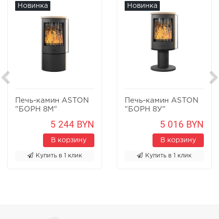
Новинка
Новинка
Печь-камин ASTON
Печь-камин ASTON
"БОРН 8М"
"БОРН 8У"
Песчаник
Песчаник
5 244 BYN
5 016 BYN
В корзину
В корзину
Купить в 1 клик
Купить в 1 клик