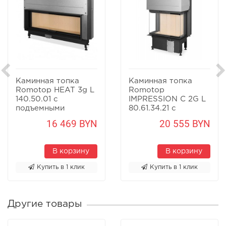
Каминная топка
Каминная топка
Romotop HEAT 3g L
Romotop
140.50.01 с
IMPRESSION C 2G L
подъемными
80.61.34.21 с
дверцами
раздельными
16 469 BYN
20 555 BYN
стеклами
В корзину
В корзину
Купить в 1 клик
Купить в 1 клик
Другие товары