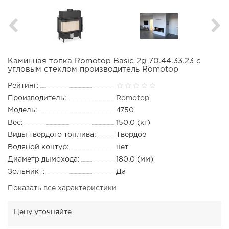
Каминная топка Romotop Basic 2g 70.44.33.23 с
угловым стеклом производитель Romotop
Рейтинг:
Производитель:
Romotop
Модель:
4750
Вес:
150.0 (кг)
Виды твердого топлива:
Твердое
Водяной контур:
нет
Диаметр дымохода:
180.0 (мм)
Зольник :
Да
Показать все характеристики
Цену уточняйте