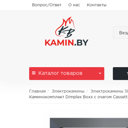
Вопрос/Ответ
О нас
Контакты
Вез
Каталог
товаров
Главная
Электрокамины
Электрокамины 3
Каминокомплект Dimplex Boxx с очагом Casset