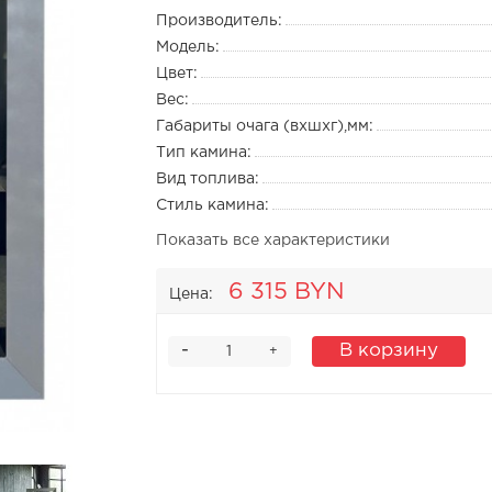
Производитель:
Модель:
Цвет:
Вес:
Габариты очага (вхшхг),мм:
Тип камина:
Вид топлива:
Стиль камина:
Показать все характеристики
6 315 BYN
Цена:
-
В корзину
+