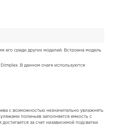
м его среди других моделей. Встроена модель
Dimplex. В данном очаге используются
рева с возможностью незначительно увлажнять
 муляжами поленьев заполняется емкость с
 достигается за счет независимой подсветки