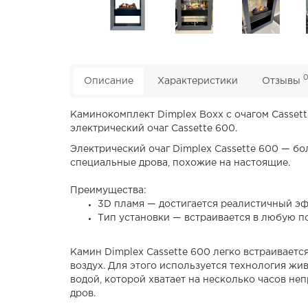
Описание
Характеристики
Отзывы
Каминокомплект Dimplex Boxx с очагом Casset
электрический очаг Cassette 600.
Электрический очаг Dimplex Cassette 600 — бо
специальные дрова, похожие на настоящие.
Преимущества:
3D пламя — достигается реалистичный э
Тип установки — встраивается в любую п
Камин Dimplex Cassette 600 легко встраивает
воздух. Для этого используется технология жи
водой, которой хватает на несколько часов не
дров.