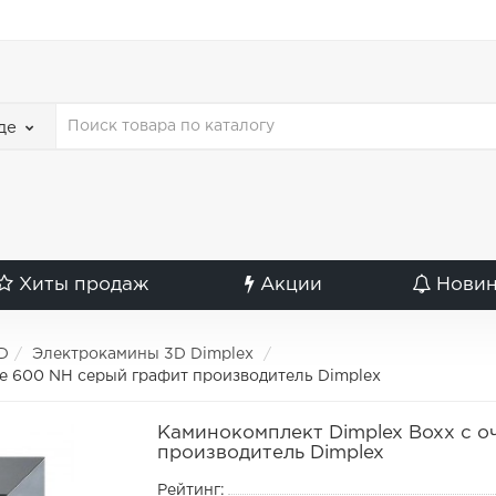
де
Хиты продаж
Акции
Нови
D
Электрокамины 3D Dimplex
te 600 NH серый графит производитель Dimplex
Каминокомплект Dimplex Boxx с о
производитель Dimplex
Рейтинг: