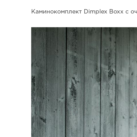
Каминокомплект Dimplex Boxx с оч