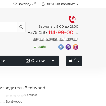
0
Закладки
Личный кабинет
Звонить с 9.00 до 21.00
114-99-00
+375 (29)
Заказать обратный звонок
Онлайн -
0
нки
Статьи
оизводитель Bentwood
0 отзывов
Bentwood