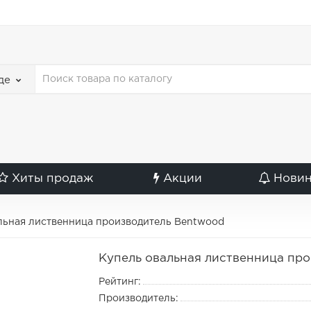
де
Хиты продаж
Акции
Нови
льная лиственница производитель Bentwood
Купель овальная лиственница пр
Рейтинг:
Производитель: