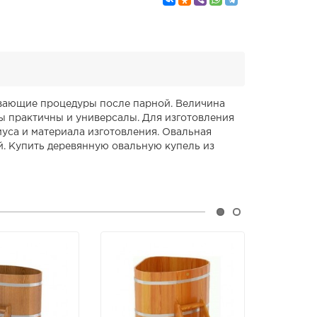
ивающие процедуры после парной. Величина
мы практичны и универсалы. Для изготовления
иуса и материала изготовления. Овальная
й. Купить деревянную овальную купель из