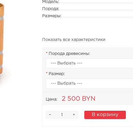
Модель:
Порода:
Размеры:
Показать все характеристики
Порода древесины:
Размер:
2 500 BYN
Цена:
-
В корзину
+