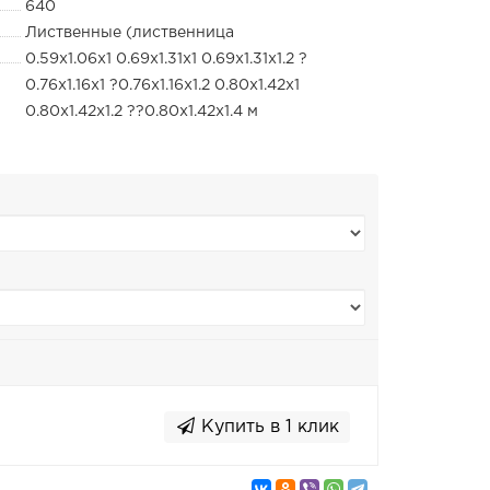
640
Лиственные (лиственница
0.59х1.06х1 0.69х1.31х1 0.69х1.31х1.2 ?
0.76х1.16х1 ?0.76х1.16х1.2 0.80х1.42х1
0.80х1.42х1.2 ??0.80х1.42х1.4 м
Купить в 1 клик