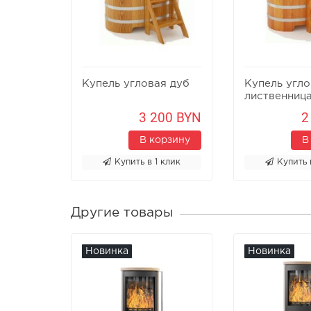
Купель угловая дуб
Купель угло
лиственниц
3 200 BYN
2
В корзину
В
Купить в 1 клик
Купить 
Другие товары
Новинка
Новинка