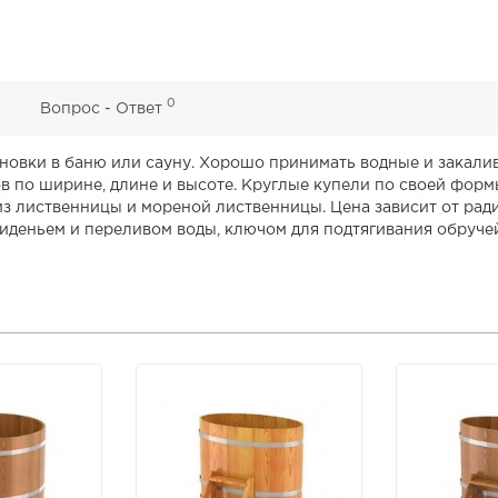
0
0
Вопрос - Ответ
ановки в баню или сауну. Хорошо принимать водные и закал
ов по ширине, длине и высоте. Круглые купели по своей фор
з лиственницы и мореной лиственницы. Цена зависит от рад
 сиденьем и переливом воды, ключом для подтягивания обруче