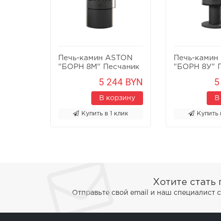
Печь-камин ASTON
Печь-камин
"БОРН 8М" Песчаник
"БОРН 8У" 
5 244 BYN
5
В корзину
В
Купить в 1 клик
Купить 
Хотите стать
Отправьте свой email и наш специалист 