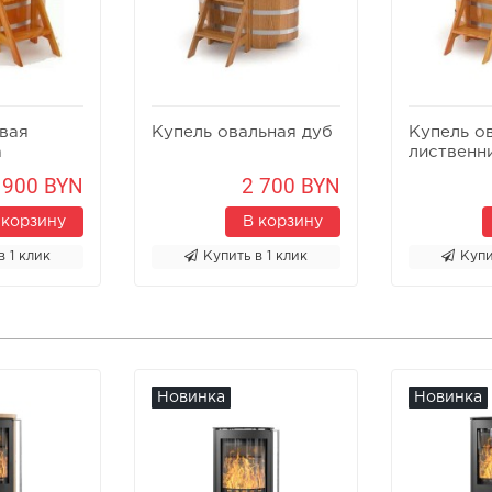
вая
Купель овальная дуб
Купель о
а
лиственн
 900 BYN
2 700 BYN
 корзину
В корзину
в 1 клик
Купить в 1 клик
Купи
Новинка
Новинка