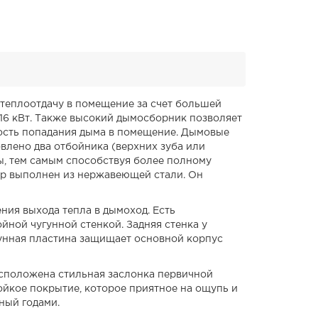
 теплоотдачу в помещение за счет большей
16 кВт. Также высокий дымосборник позволяет
ность попадания дыма в помещение. Дымовые
овлено два отбойника (верхних зуба или
ы, тем самым способствуя более полному
тор выполнен из нержавеющей стали. Он
ния выхода тепла в дымоход. Есть
ной чугунной стенкой. Задняя стенка у
унная пластина защищает основной корпус
асположена стильная заслонка первичной
тойкое покрытие, которое приятное на ощупь и
ный годами.