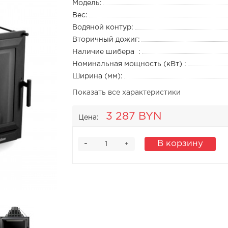
Модель:
Вес:
Водяной контур:
Вторичный дожиг:
Наличие шибера :
Номинальная мощность (кВт) :
Ширина (мм):
Показать все характеристики
3 287 BYN
Цена:
-
В корзину
+