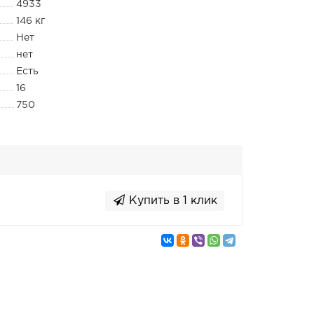
4933
146 кг
Нет
нет
Есть
16
750
Купить в 1 клик