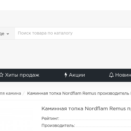
де
Хиты продаж
Акции
Нови
для камина
Каминная топка Nordflam Remus производитель 
Каминная топка Nordflam Remus п
Рейтинг:
Производитель: