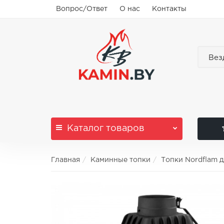
Вопрос/Ответ
О нас
Контакты
Вез
Каталог
товаров
Главная
Каминные топки
Топки Nordflam 