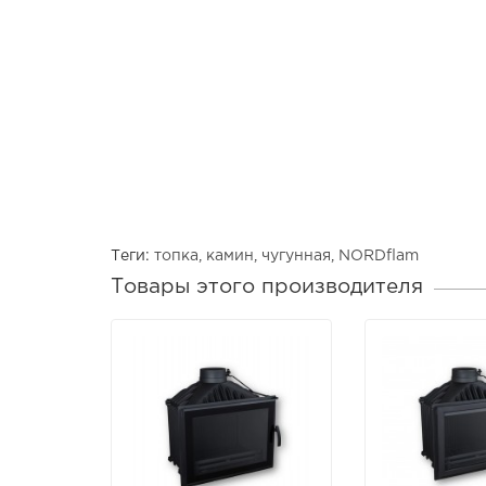
Теги:
топка
,
камин
,
чугунная
,
NORDflam
Товары этого производителя