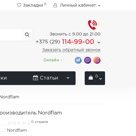
0
Закладки
Личный кабинет
Звонить с 9.00 до 21.00
114-99-00
+375 (29)
Заказать обратный звонок
Онлайн -
0
нки
Статьи
Nordflam
роизводитель Nordflam
0 отзывов
Nordflam