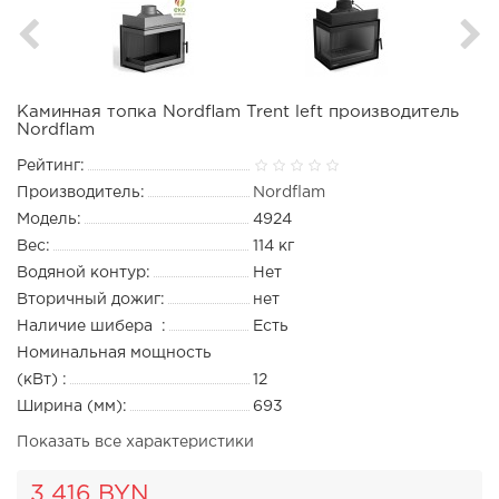
Каминная топка Nordflam Trent left производитель
Nordflam
Рейтинг:
Производитель:
Nordflam
Модель:
4924
Вес:
114 кг
Водяной контур:
Нет
Вторичный дожиг:
нет
Наличие шибера :
Есть
Номинальная мощность
(кВт) :
12
Ширина (мм):
693
Показать все характеристики
3 416 BYN