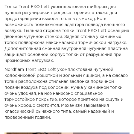
Топка Trent EKO Left укомплектована шибером для
лучшей регулировки процесса горения, а также для
предотвращения выхода тепла в дымоход. Есть
возможность подключения адаптера подвода внешнего
воздуха. Тыльная сторона топки Trent EKO Left оснащена
двойной чугунной стенкой. Задняя стенка у каминных
топок подвержена максимальной термической нагрузке.
Дополнительная сменная внутренняя чугунная пластина
защищает основной корпус топки от разрушения при
чрезмерных нагрузках.
Nordflam Trent EKO Left укомплектована чугунной
колосниковой решеткой и зольным ящиком, а на фасаде
топки расположена стильная заслонка первичной
подачи воздуха под колосник. Ручка у каминной топки
очень удобная, на нее нанесено специальное
термостойкое покрытие, которое приятное на ощупь и
очень хорошо смотрится. Механизм закрывания
классический рычажного типа, самый надежный и
проверенный годами.