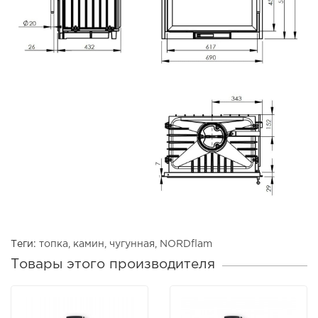
Теги:
топка
,
камин
,
чугунная
,
NORDflam
Товары этого производителя