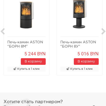
Печь-камин ASTON
Печь-камин ASTON
"БОРН 8М"
"БОРН 8У"
Песчаник
Песчаник
5 244 BYN
5 016 BYN
В корзину
В корзину
Купить в 1 клик
Купить в 1 клик
Хотите стать партнером?