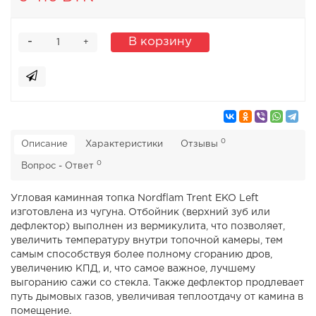
-
В корзину
+
0
Описание
Характеристики
Отзывы
0
Вопрос - Ответ
Угловая каминная топка Nordflam Trent EKO Left
изготовлена из чугуна. Отбойник (верхний зуб или
дефлектор) выполнен из вермикулита, что позволяет,
увеличить температуру внутри топочной камеры, тем
самым способствуя более полному сгоранию дров,
увеличению КПД, и, что самое важное, лучшему
выгоранию сажи со стекла. Также дефлектор продлевает
путь дымовых газов, увеличивая теплоотдачу от камина в
помещение.