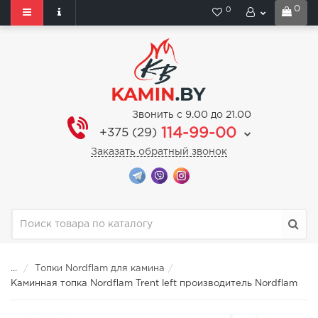
0
0
Звонить с 9.00 до 21.00
114-99-00
+375 (29)
Заказать обратный звонок
...
Топки Nordflam для камина
Каминная топка Nordflam Trent left производитель Nordflam