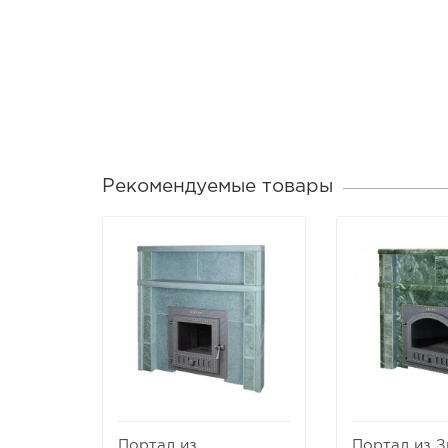
Рекомендуемые товары
Портал из
Портал из 