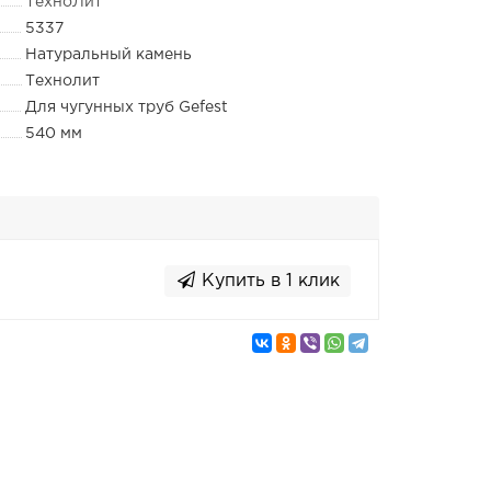
ТехноЛит
5337
Натуральный камень
Технолит
Для чугунных труб Gefest
540 мм
Купить в 1 клик