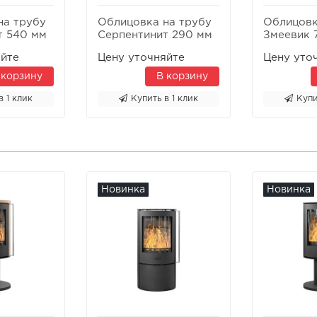
на трубу
Облицовка на трубу
Облицовк
т 540 мм
Серпентинит 290 мм
Змеевик 
яйте
Цену уточняйте
Цену уто
 корзину
В корзину
в 1 клик
Купить в 1 клик
Купи
Новинка
Новинка