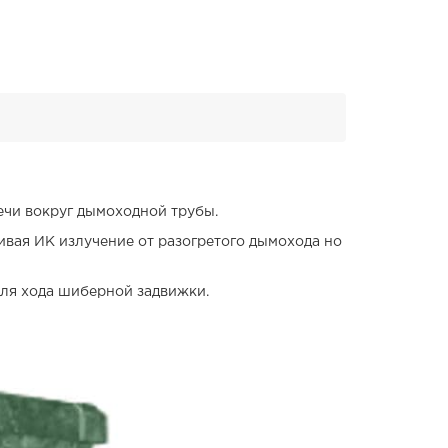
ечи вокруг дымоходной трубы.
ивая ИК излучение от разогретого дымохода но
для хода шиберной задвижки.