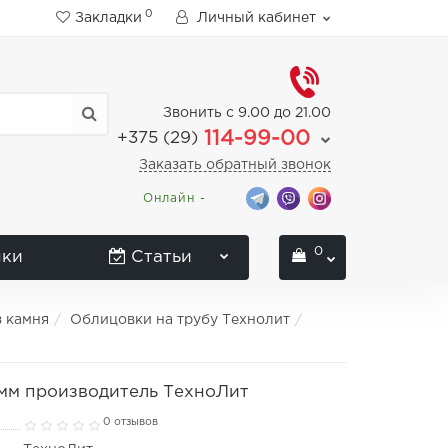
0
Закладки
Личный кабинет
Звонить с 9.00 до 21.00
114-99-00
+375 (29)
Заказать обратный звонок
Онлайн -
0
нки
Статьи
з камня
Облицовки на трубу Технолит
 мм производитель ТехноЛит
0 отзывов