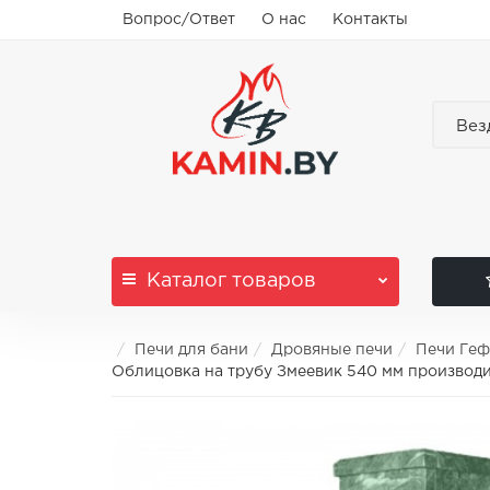
Вопрос/Ответ
О нас
Контакты
Вез
Каталог
товаров
Печи для бани
Дровяные печи
Печи Геф
Облицовка на трубу Змеевик 540 мм производ