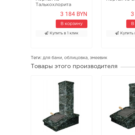
Талькохлорита
3 184 BYN
3
В корзину
В
Купить в 1 клик
Купить 
Теги:
для бани
,
облицовка
,
змеевик
Товары этого производителя