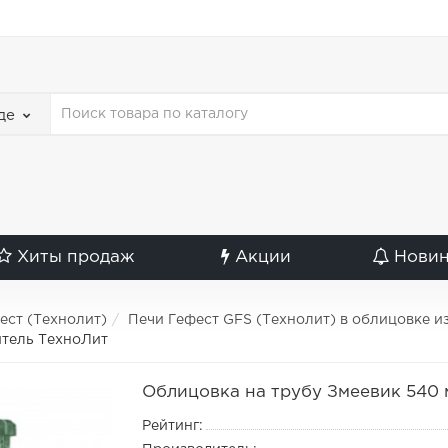
де
Хиты продаж
Акции
Нови
ест (Технолит)
Печи Гефест GFS (Технолит) в облицовке и
итель ТехноЛит
Облицовка на трубу Змеевик 540
Рейтинг: