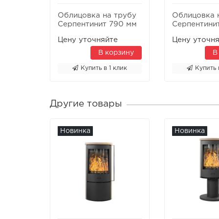
Облицовка на трубу
Облицовка 
Серпентинит 790 мм
Серпентини
Цену уточняйте
Цену уточн
В корзину
В
Купить в 1 клик
Купить 
Другие товары
Новинка
Новинка