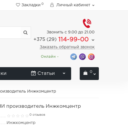
0
Закладки
Личный кабинет
Звонить с 9.00 до 21.00
114-99-00
+375 (29)
Заказать обратный звонок
Онлайн -
0
нки
Статьи
роизводитель Инжкомцентр
НИ производитель Инжкомцентр
0 отзывов
Инжкомцентр