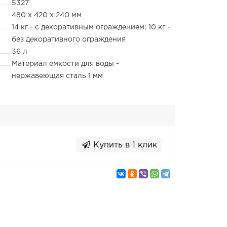
5327
480 х 420 х 240 мм
14 кг - с декоративным ограждением; 10 кг -
без декоративного ограждения
36 л
Материал емкости для воды -
нержавеющая сталь 1 мм
Купить в 1 клик