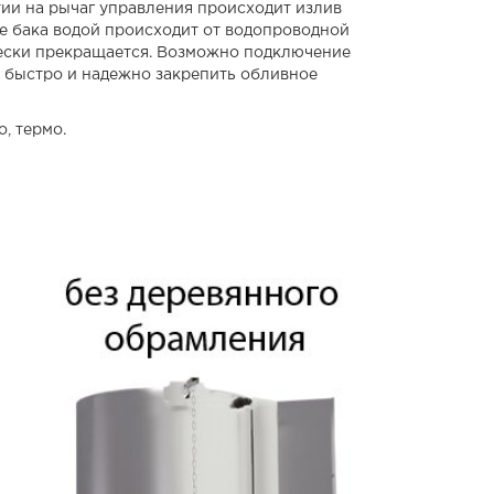
ии на рычаг управления происходит излив
е бака водой происходит от водопроводной
чески прекращается. Возможно подключение
 быстро и надежно закрепить обливное
, термо.