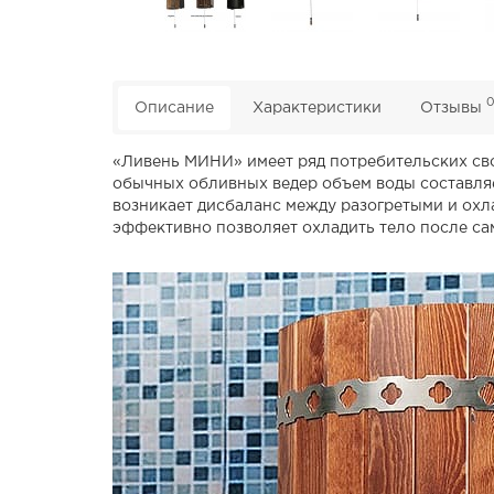
Описание
Характеристики
Отзывы
«Ливень МИНИ» имеет ряд потребительских сво
обычных обливных ведер объем воды составляет
возникает дисбаланс между разогретыми и охла
эффективно позволяет охладить тело после са