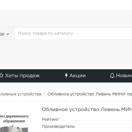
де
Хиты продаж
Акции
Нови
ливные устройства
Обливное устройство Ливень МИНИ п
Обливное устройство Ливень МИ
Рейтинг:
Производитель: