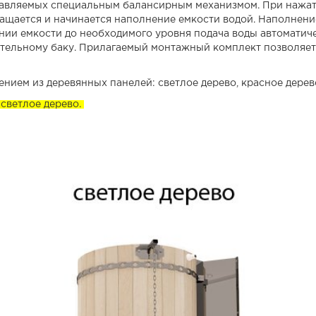
равляемых специальным балансирным механизмом. При нажат
ращается и начинается наполнение емкости водой. Наполнени
ении емкости до необходимого уровня подача воды автомати
ительному баку. Прилагаемый монтажный комплект позволяет
ием из деревянных панелей: светлое дерево, красное дерево
светлое дерево.