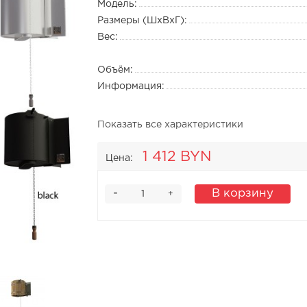
Модель:
Размеры (ШхВхГ):
Вес:
Объём:
Информация:
Показать все характеристики
1 412 BYN
Цена:
-
В корзину
+