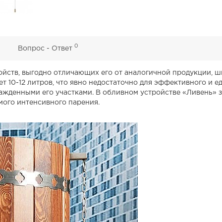
0
0
Вопрос - Ответ
йств, выгодно отличающих его от аналогичной продукции, ш
 10-12 литров, что явно недостаточно для эффективного и е
жденными его участками. В обливном устройстве «Ливень» за
мого интенсивного парения.