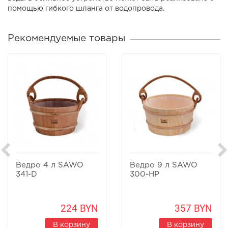
помощью гибкого шланга от водопровода.
Рекомендуемые товары
Ведро 4 л SAWO
Ведро 9 л SAWO
341-D
300-НР
224 BYN
357 BYN
В корзину
В корзину