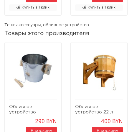
Купить в 1 клик
Купить в 1 клик
Теги:
аксессуары
,
обливное устройство
Товары этого производителя
Обливное
Обливное
устройство
устройство 22 л
CityWood 16 л
290 BYN
400 BYN
В корзину
В корзину