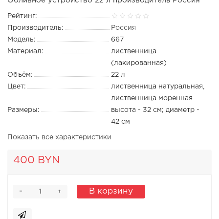
Обливное устройство 22 л производитель Россия
Рейтинг:
Производитель:
Россия
Модель:
667
Материал:
лиственница
(лакированная)
Объём:
22 л
Цвет:
лиственница натуральная,
лиственница моренная
Размеры:
высота - 32 см; диаметр -
42 см
Показать все характеристики
400 BYN
-
В корзину
+