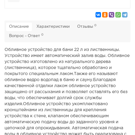
0
Описание
Характеристики
Отзывы
0
Вопрос - Ответ
Обливное устройство для бани 22 л из лиственницы.
Устройство имеет автоматический залив воды. Обливное
устройство изготовлено из натурального дерева
(лиственница), которое тщательно обработано и
покрытого специальным лаком.
Также его называют
обливное ведро водопад в баню и сауну.
Благодаря
качественной отделки лаком обливное устройство
защищено от рассыхания и позволяет оставлять его без
воды, что обеспечивает долгий срок службы
изделия.
Обливное устройство укомплектовано
кронштейнами из лиственницы для крепления
устройства к стене, клапаном обеспечивающим
автоматическую подачу воды до заданного уровня и
цепочкой для опрокидывания. Автоматическая подача
воды в обливное устройство может быть реализована с