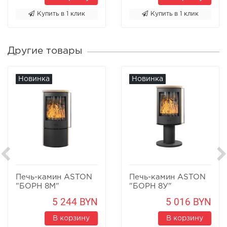
Купить в 1 клик
Купить в 1 клик
Другие товары
Новинка
Новинка
Печь-камин ASTON
Печь-камин ASTON
"БОРН 8М"
"БОРН 8У"
Песчаник
Песчаник
5 244 BYN
5 016 BYN
В корзину
В корзину