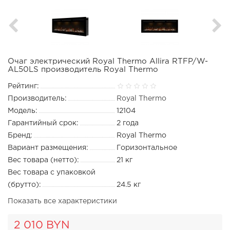
Очаг электрический Royal Thermo Allira RTFP/W-
AL50LS производитель Royal Thermo
Рейтинг:
Производитель:
Royal Thermo
Модель:
12104
Гарантийный срок:
2 года
Бренд:
Royal Thermo
Вариант размещения:
Горизонтальное
Вес товара (нетто):
21 кг
Вес товара с упаковкой
(брутто):
24.5 кг
Показать все характеристики
2 010 BYN