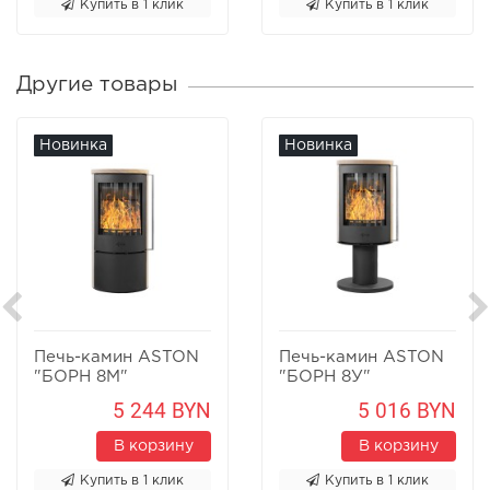
Купить в 1 клик
Купить в 1 клик
Другие товары
Новинка
Новинка
Печь-камин ASTON
Печь-камин ASTON
"БОРН 8М"
"БОРН 8У"
Песчаник
Песчаник
5 244 BYN
5 016 BYN
В корзину
В корзину
Купить в 1 клик
Купить в 1 клик