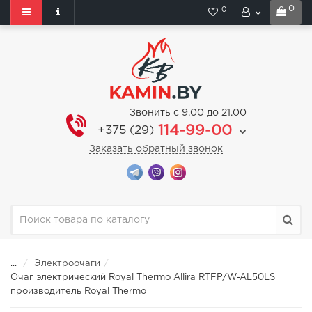
0
0
Звонить с 9.00 до 21.00
114-99-00
+375 (29)
Заказать обратный звонок
...
Электроочаги
Очаг электрический Royal Thermo Allira RTFP/W-AL50LS
производитель Royal Thermo