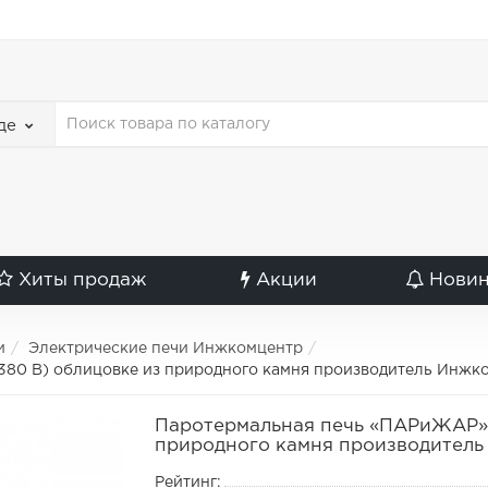
де
Хиты продаж
Акции
Нови
и
Электрические печи Инжкомцентр
380 В) облицовке из природного камня производитель Инжк
Паротермальная печь «ПАРиЖАР» 1
природного камня производител
Рейтинг: