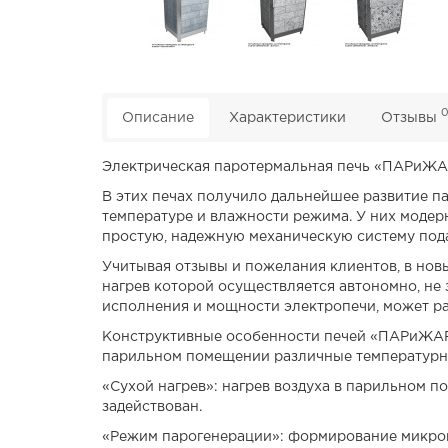
Описание
Характеристики
Отзывы
Электрическая паротермальная печь «ПАРиЖАР
В этих печах получило дальнейшее развитие п
температуре и влажности режима. У них модер
простую, надежную механическую систему пода
Учитывая отзывы и пожелания клиентов, в нов
нагрев которой осуществляется автономно, не 
исполнения и мощности электропечи, может ра
Конструктивные особенности печей «ПАРиЖАР»
парильном помещении различные температур
«Сухой нагрев»: нагрев воздуха в парильном 
задействован.
«Режим парогенерации»: формирование микрок