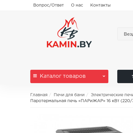
Вопрос/Ответ
О нас
Контакты
Вез
Каталог
товаров
Главная
Печи для бани
Электрические печ
Паротермальная печь «ПАРиЖАР» 16 кВт (220/