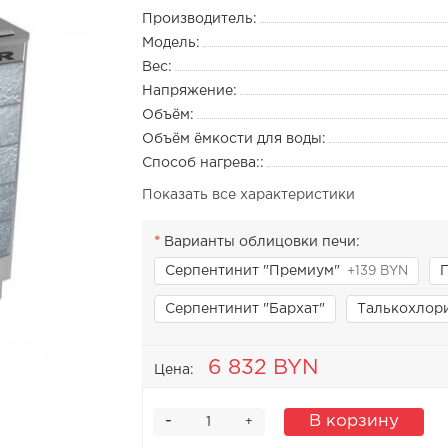
Производитель:
Модель:
Вес:
Напряжение:
Объём:
Объём ёмкости для воды:
Способ нагрева::
Показать все характеристики
Варианты облицовки печи:
Серпентинит "Премиум"
+139 BYN
Серпентинит "Бархат"
Талькохлор
6 832 BYN
Цена:
-
В корзину
+