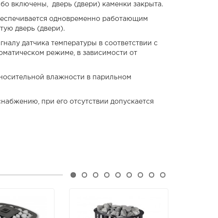
бо включены, дверь (двери) каменки закрыта.
беспечивается одновременно работающим
ую дверь (двери).
гналу датчика температуры в соответствии с
оматическом режиме, в зависимости от
тносительной влажности в парильном
набжению, при его отсутствии допускается