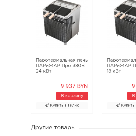
Паротермальная печь
Паротермал
ПАРиЖАР Про 380В
ПАРиЖАР П
24 кВт
18 кВт
9 937 BYN
9
В корзину
В
Купить в 1 клик
Купить 
Другие товары