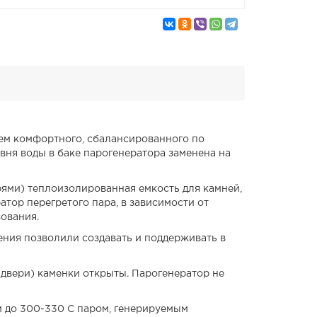
нем комфортного, сбалансированного по
ня воды в баке парогенератора заменена на
ями) теплоизолированная емкость для камней,
тор перегретого пара, в зависимости от
ования.
ения позволили создавать и поддерживать в
двери) каменки открыты. Парогенератор не
 до 300-330 С паром, генерируемым