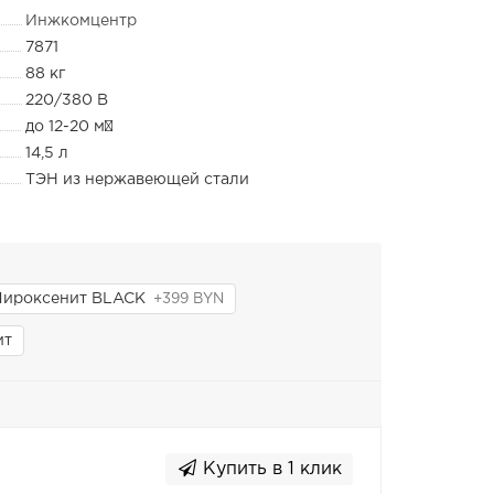
Инжкомцентр
7871
88 кг
220/380 В
до 12-20 м³
14,5 л
ТЭН из нержавеющей стали
Пироксенит BLACK
+399 BYN
ит
Купить в 1 клик