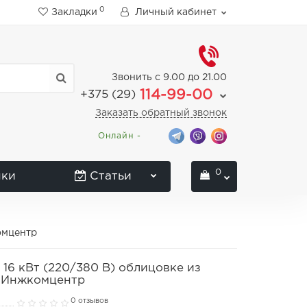
0
Закладки
Личный кабинет
Звонить с 9.00 до 21.00
114-99-00
+375 (29)
Заказать обратный звонок
Онлайн -
0
нки
Статьи
омцентр
6 кВт (220/380 В) облицовке из
ь Инжкомцентр
0 отзывов