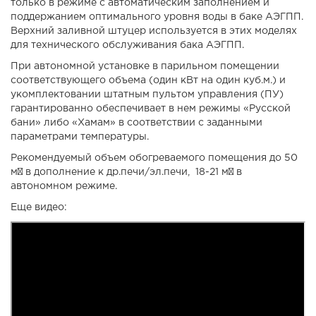
только в режиме с автоматическим заполнением и
поддержанием оптимального уровня воды в баке АЭГПП.
Верхний заливной штуцер используется в этих моделях
для технического обслуживания бака АЭГПП.
При автономной установке в парильном помещении
соответствующего объема (один кВт на один куб.м.) и
укомплектовании штатным пультом управления (ПУ)
гарантированно обеспечивает в нем режимы «Русской
бани» либо «Хамам» в соответствии с заданными
параметрами температуры.
Рекомендуемый объем обогреваемого помещения до 50
м³ в дополнение к др.печи/эл.печи, 18-21 м³ в
автономном режиме.
Еще видео: