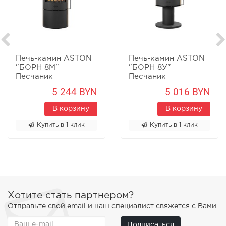
Печь-камин ASTON
Печь-камин ASTON
"БОРН 8М"
"БОРН 8У"
Песчаник
Песчаник
5 244 BYN
5 016 BYN
В корзину
В корзину
Купить в 1 клик
Купить в 1 клик
Хотите стать партнером?
Отправьте свой email и наш специалист свяжется с Вами
Подписаться