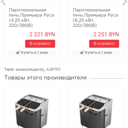
Паротермальная
Паротермальная
печь Премьера Руса
печь Премьера Руса
(4,25 кВт,
(6,25 кВт,
220/380В)
220/380В)
2 221 BYN
2 251 BYN
В корзину
В корзину
Купить в 1 клик
Купить в 1 клик
Теги:
инжкомцентр
,
АЭГПП
Товары этого производителя