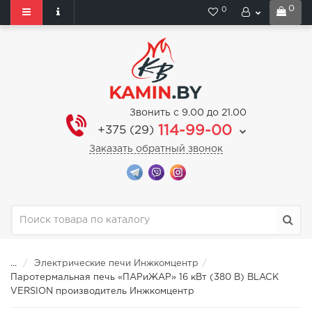
0
0
Звонить с 9.00 до 21.00
114-99-00
+375 (29)
Заказать обратный звонок
...
Электрические печи Инжкомцентр
Паротермальная печь «ПАРиЖАР» 16 кВт (380 В) BLACK
VERSION производитель Инжкомцентр