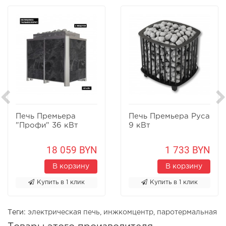
Печь Премьера
Печь Премьера Руса
"Профи" 36 кВт
9 кВт
18 059 BYN
1 733 BYN
В корзину
В корзину
Купить в 1 клик
Купить в 1 клик
Теги:
электрическая печь
,
инжкомцентр
,
паротермальная