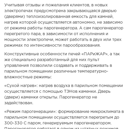
Учитывая отзывы и пожелания клиентов, в новых
электропечах предусмотрена закрывающаяся дверью
(дверями) теплоизолированная емкость для камней,
нагрев которой осуществляется автономно, не зависимо
от режима работы парогенератора. А сам парогенератор
перегретого пара, в зависимости от исполнения и
мощности электропечи, может работать в двух или трех
режимах по интенсивности парообразования.
Конструктивные особенности печей «ПАРиЖАР», а так
же специально разработанный для них
пульт
управления позволили создавать и поддерживать в
парильном помещении различные температурно-
влажностные режимы:
«Сухой нагрев»: нагрев воздуха в парильном помещении
осуществляется с помощью ТЭНов каменки. Дверь
(двери) каменки открыты. Парогенератор не
задействован.
«Режим парогенерации»: формирование микроклимата в
парильном помещении осуществляется перегретым до
300-330 С паром, генерируемым парогенератором.