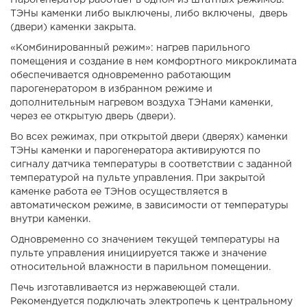
Парогенератор работает в одном из штатных режимов.
ТЭНы каменки либо выключены, либо включены, дверь
(двери) каменки закрыта.
«Комбинированный режим»: нагрев парильного
помещения и создание в нем комфортного микроклимата
обеспечивается одновременно работающим
парогенератором в избранном режиме и
дополнительным нагревом воздуха ТЭНами каменки,
через ее открытую дверь (двери).
Во всех режимах, при открытой двери (дверях) каменки
ТЭНы каменки и парогенератора активируются по
сигналу датчика температуры в соответствии с заданной
температурой на пульте управления. При закрытой
каменке работа ее ТЭНов осуществляется в
автоматическом режиме, в зависимости от температуры
внутри каменки.
Одновременно со значением текущей температуры на
пульте управления инициируется также и значение
относительной влажности в парильном помещении.
Печь изготавливается из нержавеющей стали.
Рекомендуется подключать электропечь к центральному