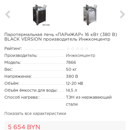
Паротермальная печь «ПАРиЖАР» 16 кВт (380 В)
BLACK VERSION производитель Инжкомцентр
Рейтинг:
Производитель:
Инжкомцентр
Модель:
7866
Вес:
50 кг
Напряжение:
380 В
Объём:
12-20 м³
Объём ёмкости для воды:
14,5 л
Способ нагрева::
ТЭН из нержавеющей
стали
Показать все характеристики
5 654 BYN