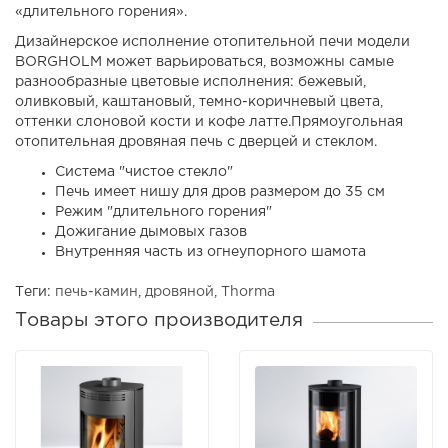
«длительного горения».
Дизайнерское исполнение отопительной печи модели
BORGHOLM может варьироваться, возможны самые
разнообразные цветовые исполнения: бежевый,
оливковый, каштановый, темно-коричневый цвета,
оттенки слоновой кости и кофе латте.Прямоугольная
отопительная дровяная печь с дверцей и стеклом.
Система "чистое стекло"
Печь имеет нишу для дров размером до 35 см
Режим "длительного горения"
Дожигание дымовых газов
Внутренняя часть из огнеупорного шамота
Теги:
печь-камин
,
дровяной
,
Thorma
Товары этого производителя