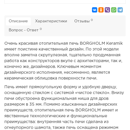
0
Описание
Характеристики
Отзывы
0
Вопрос - Ответ
Очень красивая отопительная печь BORGHOLM Keramik
имеет поистине качественный дизайн. По этой модели
вполне заметна скрупулезная, тщательно продуманная
работа как конструкторов вкупе с архитекторами, так и,
конечно же, дизайнеров. Ключевым моментом
дизайнерского исполнения, несомненно, является
керамическая облицовка поверхности печи.
Печь имеет прямоугольную форму и удобную дверцу,
оснащенную стеклом с системой «чистое стекло». Внизу
печи обустроена функциональная ниша для дров
размером в 35 мм. Помимо изысканных дизайнерских
преимуществ, отопительная печь BORGHOLM имеет и
явственные технологические и функциональные
преимущества: внутренняя часть печи сделана из
огнеупорного шамота, также печь оснащена режимом