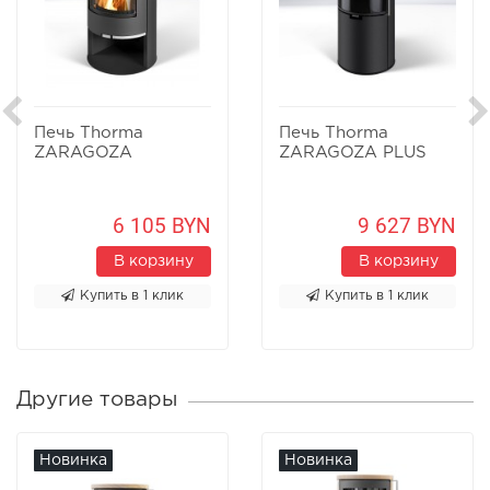
Печь Thorma
Печь Thorma
ZARAGOZA
ZARAGOZA PLUS
6 105 BYN
9 627 BYN
В корзину
В корзину
Купить в 1 клик
Купить в 1 клик
Другие товары
Новинка
Новинка