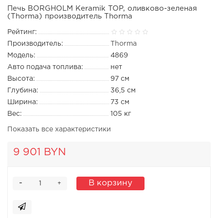
Печь BORGHOLM Keramik TOP, оливково-зеленая
(Thorma) производитель Thorma
Рейтинг:
Производитель:
Thorma
Модель:
4869
Авто подача топлива:
нет
Высота:
97 см
Глубина:
36,5 см
Ширина:
73 см
Вес:
105 кг
Показать все характеристики
9 901 BYN
-
В корзину
+