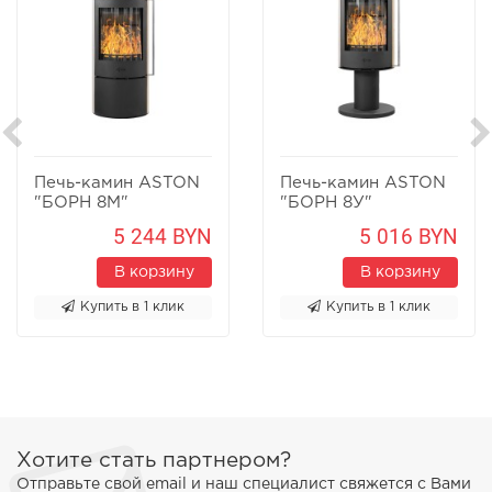
Печь-камин ASTON
Печь-камин ASTON
"БОРН 8М"
"БОРН 8У"
Песчаник
Песчаник
5 244 BYN
5 016 BYN
В корзину
В корзину
Купить в 1 клик
Купить в 1 клик
Хотите стать партнером?
Отправьте свой email и наш специалист свяжется с Вами