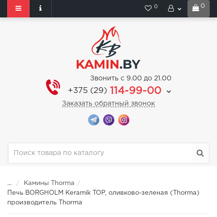
0
0
Звонить с 9.00 до 21.00
114-99-00
+375 (29)
Заказать обратный звонок
...
Камины Thorma
Печь BORGHOLM Keramik TOP, оливково-зеленая (Thorma)
производитель Thorma