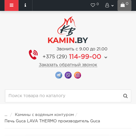
0
0
Звонить с 9.00 до 21.00
114-99-00
+375 (29)
Заказать обратный звонок
...
Камины с водяным контуром
Печь Guca LAVA THERMO производитель Guca