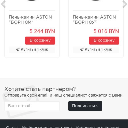
Печь-камин ASTON
Печь-камин ASTON
"БОРН 8М"
"БОРН 8У"
Песчаник
Песчаник
5 244 BYN
5 016 BYN
В корзину
В корзину
Купить в 1 клик
Купить в 1 клик
Хотите стать партнером?
Отправьте свой email и наш специалист свяжется с Вами
Подписаться