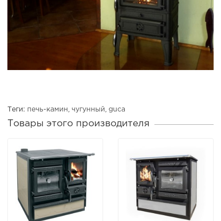
Теги:
печь-камин
,
чугунный
,
guca
Товары этого производителя