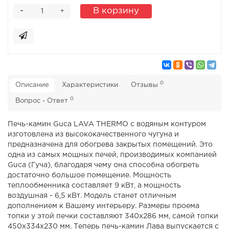
-
В корзину
+
0
Описание
Характеристики
Отзывы
0
Вопрос - Ответ
Печь-камин Guca LAVA THERMO с водяным контуром
изготовлена из высококачественного чугуна и
предназначена для обогрева закрытых помещений. Это
одна из самых мощных печей, производимых компанией
Guca (Гуча), благодаря чему она способна обогреть
достаточно большое помещение. Мощность
теплообменника составляет 9 кВт, а мощность
воздушная - 6,5 кВт. Модель станет отличным
дополнением к Вашему интерьеру. Размеры проема
топки у этой печки составляют 340х286 мм, самой топки
450х334х230 мм. Теперь печь-камин Лава выпускается с