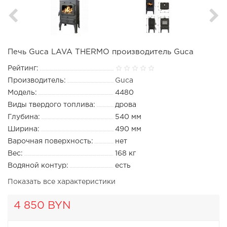
Печь Guca LAVA THERMO производитель Guca
Рейтинг:
Производитель:
Guca
Модель:
4480
Виды твердого топлива:
дрова
Глубина:
540 мм
Ширина:
490 мм
Варочная поверхность:
нет
Вес:
168 кг
Водяной контур:
есть
Показать все характеристики
4 850 BYN