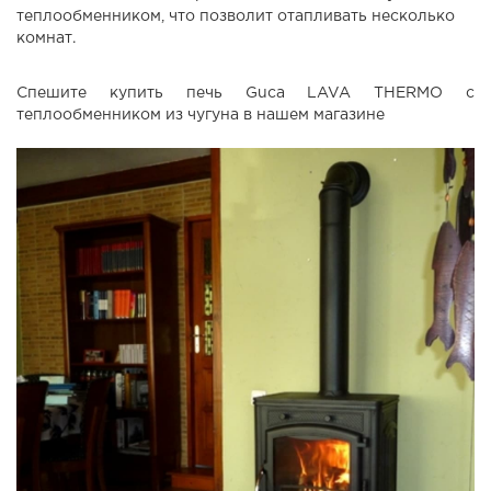
теплообменником, что позволит отапливать несколько
комнат.
Спешите купить печь Guca LAVA THERMO с
теплообменником из чугуна в нашем магазине