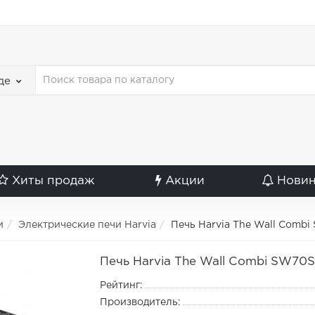
де
Хиты продаж
Акции
Нови
и
Электрические печи Harvia
Печь Harvia The Wall Combi
Печь Harvia The Wall Combi SW70S
Рейтинг:
Производитель: