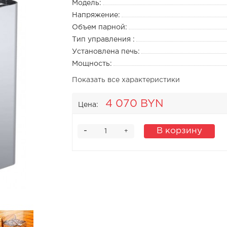
Модель:
Напряжение:
Объем парной:
Тип управления :
Установлена печь:
Мощность:
Показать все характеристики
4 070 BYN
Цена:
-
В корзину
+