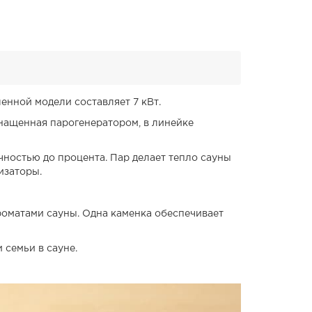
енной модели составляет 7 кВт.
снащенная парогенератором, в линейке
чностью до процента. Пар делает тепло сауны
изаторы.
ароматами сауны. Одна каменка обеспечивает
семьи в сауне.