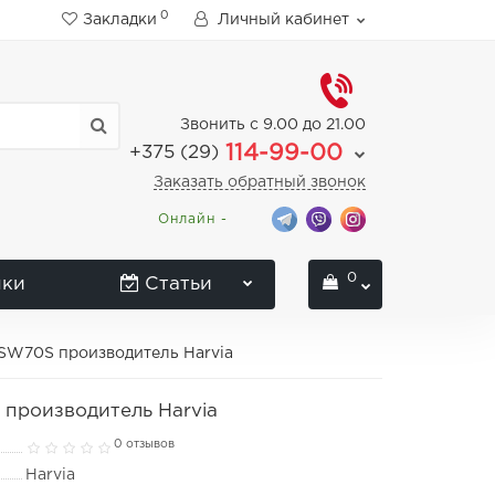
0
Закладки
Личный кабинет
Звонить с 9.00 до 21.00
114-99-00
+375 (29)
Заказать обратный звонок
Онлайн -
0
нки
Статьи
 SW70S производитель Harvia
 производитель Harvia
0 отзывов
Harvia