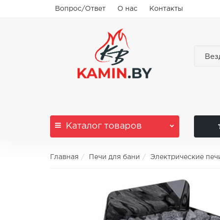
Вопрос/Ответ
О нас
Контакты
Вез
Каталог
товаров
Главная
Печи для бани
Электрические печ