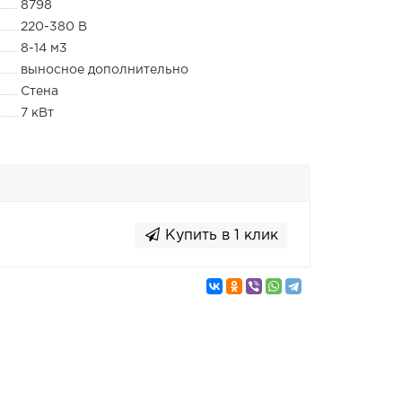
8798
220-380 В
8-14 м3
выносное дополнительно
Стена
7 кВт
Купить в 1 клик