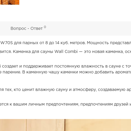
0
0
Вопрос - Ответ
SW70S для парных от 8 до 14 куб. метров. Мощность представл
вится. Каменка для сауны Wall Combi — это новая каменка, о
 создает и поддерживает постоянную влажность в сауне с то
е парение. В каменную чашу каменки можно добавить аромат
ля тех, кто ценит влажную сауну и атмосферу, создаваемую 
тся к вашим личным предпочтениям, предпочтениям друзей и 