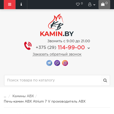
0
0
Звонить с 9.00 до 21.00
114-99-00
+375 (29)
Заказать обратный звонок
...
Камины ABX
Печь-камин ABX Atrium 7 V производитель ABX