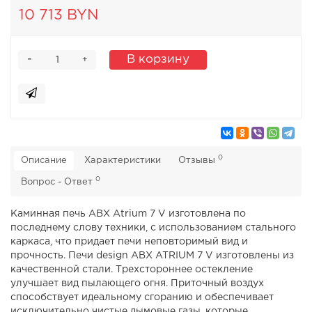
10 713 BYN
-
В корзину
+
0
Описание
Характеристики
Отзывы
0
Вопрос - Ответ
Каминная печь ABX Atrium 7 V изготовлена по
последнему слову техники, с использованием стального
каркаса, что придает печи неповторимый вид и
прочность. Печи design ABX ATRIUM 7 V изготовлены из
качественной стали. Трехстороннее остекление
улучшает вид пылающего огня. Приточный воздух
способствует идеальному сгоранию и обеспечивает
исключительно чистые дымовые газы, которые