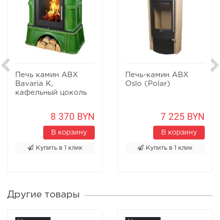
Печь камин ABX
Печь-камин ABX
Bavaria К,
Oslo (Polar)
кафельный цоколь
8 370 BYN
7 225 BYN
В корзину
В корзину
Купить в 1 клик
Купить в 1 клик
Другие товары