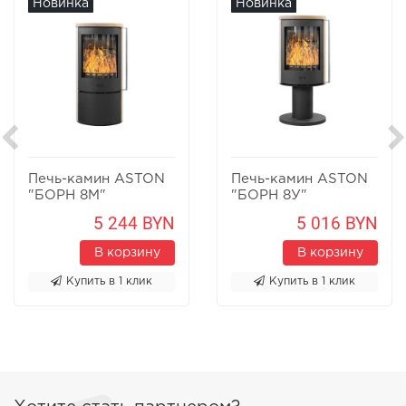
Новинка
Новинка
Печь-камин ASTON
Печь-камин ASTON
"БОРН 8М"
"БОРН 8У"
Песчаник
Песчаник
5 244 BYN
5 016 BYN
В корзину
В корзину
Купить в 1 клик
Купить в 1 клик