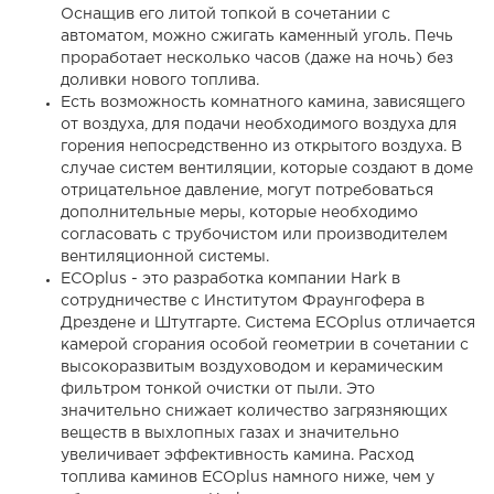
Оснащив его литой топкой в ​​сочетании с
автоматом, можно сжигать каменный уголь. Печь
проработает несколько часов (даже на ночь) без
доливки нового топлива.
Есть возможность комнатного камина, зависящего
от воздуха, для подачи необходимого воздуха для
горения непосредственно из открытого воздуха. В
случае систем вентиляции, которые создают в доме
отрицательное давление, могут потребоваться
дополнительные меры, которые необходимо
согласовать с трубочистом или производителем
вентиляционной системы.
ECOplus - это разработка компании Hark в
сотрудничестве с Институтом Фраунгофера в
Дрездене и Штутгарте. Система ECOplus отличается
камерой сгорания особой геометрии в сочетании с
высокоразвитым воздуховодом и керамическим
фильтром тонкой очистки от пыли. Это
значительно снижает количество загрязняющих
веществ в выхлопных газах и значительно
увеличивает эффективность камина. Расход
топлива каминов ECOplus намного ниже, чем у