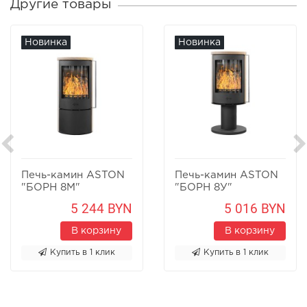
Другие товары
Новинка
Новинка
Печь-камин ASTON
Печь-камин ASTON
"БОРН 8М"
"БОРН 8У"
Песчаник
Песчаник
5 244 BYN
5 016 BYN
В корзину
В корзину
Купить в 1 клик
Купить в 1 клик