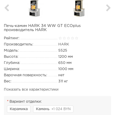
Печь-камин HARK 34 WW GT ECOplus
производитель HARK
Рейтинг:
Производитель:
HARK
Модель:
5525
Высота:
1200 мм
Глубина:
650 мм
Ширина:
1000 мм
Варочная поверхность:
нет
Вес:
311 кг
Показать все характеристики
Вариант отделки:
Керамика
Камень
+1 024 BYN