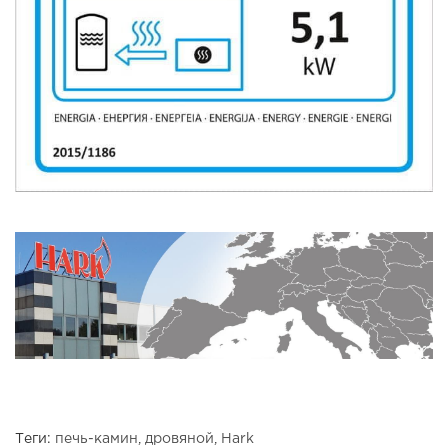
Теги:
печь-камин
,
дровяной
,
Hark