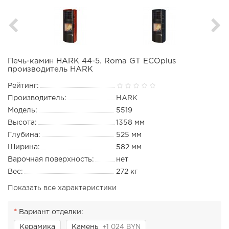
Печь-камин HARK 44-5. Roma GT ECOplus
производитель HARK
Рейтинг:
Производитель:
HARK
Модель:
5519
Высота:
1358 мм
Глубина:
525 мм
Ширина:
582 мм
Варочная поверхность:
нет
Вес:
272 кг
Показать все характеристики
Вариант отделки:
Керамика
Камень
+1 024 BYN