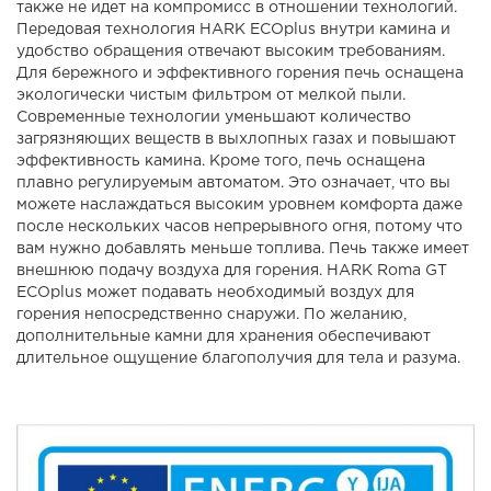
также не идет на компромисс в отношении технологий.
Передовая технология HARK ECOplus внутри камина и
удобство обращения отвечают высоким требованиям.
Для бережного и эффективного горения печь оснащена
экологически чистым фильтром от мелкой пыли.
Современные технологии уменьшают количество
загрязняющих веществ в выхлопных газах и повышают
эффективность камина. Кроме того, печь оснащена
плавно регулируемым автоматом. Это означает, что вы
можете наслаждаться высоким уровнем комфорта даже
после нескольких часов непрерывного огня, потому что
вам нужно добавлять меньше топлива. Печь также имеет
внешнюю подачу воздуха для горения. HARK Roma GT
ECOplus может подавать необходимый воздух для
горения непосредственно снаружи. По желанию,
дополнительные камни для хранения обеспечивают
длительное ощущение благополучия для тела и разума.