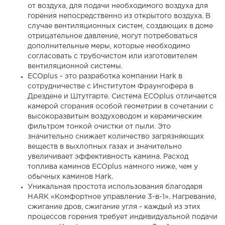
от воздуха, для подачи необходимого воздуха для
горения непосредственно из открытого воздуха. В
случае вентиляционных систем, создающих в доме
отрицательное давление, могут потребоваться
дополнительные меры, которые необходимо
согласовать с трубочистом или изготовителем
вентиляционной системы.
ECOplus - это разработка компании Hark в
сотрудничестве с Институтом Фраунгофера в
Дрездене и Штутгарте. Система ECOplus отличается
камерой сгорания особой геометрии в сочетании с
высокоразвитым воздуховодом и керамическим
фильтром тонкой очистки от пыли. Это
значительно снижает количество загрязняющих
веществ в выхлопных газах и значительно
увеличивает эффективность камина. Расход
топлива каминов ECOplus намного ниже, чем у
обычных каминов Hark.
Уникальная простота использования благодаря
HARK «Комфортное управление 3-в-1». Нагревание,
сжигание дров, сжигание угля - каждый из этих
процессов горения требует индивидуальной подачи