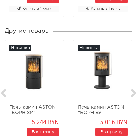
Купить в 1 клик
Купить в 1 клик
Другие товары
Новинка
Новинка
Печь-камин ASTON
Печь-камин ASTON
"БОРН 8М"
"БОРН 8У"
Песчаник
Песчаник
5 244 BYN
5 016 BYN
В корзину
В корзину