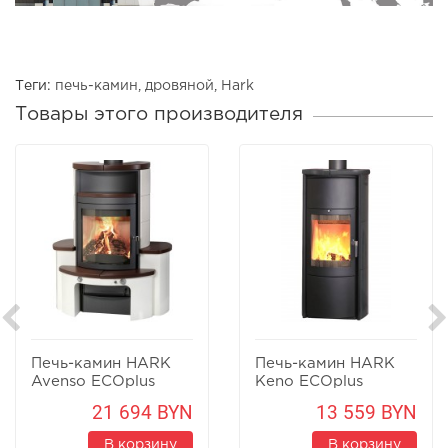
Теги:
печь-камин
,
дровяной
,
Hark
Товары этого производителя
Печь-камин HARK
Печь-камин HARK
Avenso ECOplus
Keno ECOplus
21 694 BYN
13 559 BYN
В корзину
В корзину