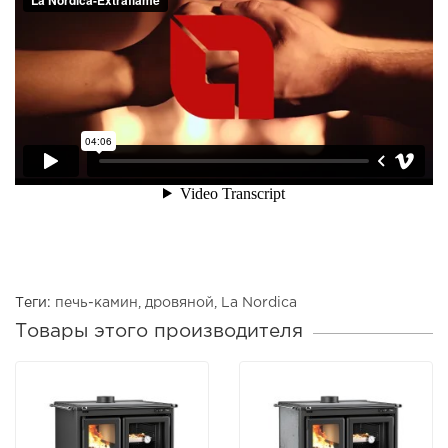
Теги:
печь-камин
,
дровяной
,
La Nordica
Товары этого производителя