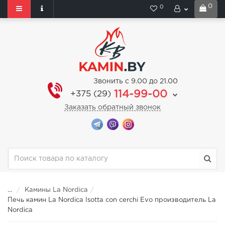
0
0
Звонить с 9.00 до 21.00
114-99-00
+375 (29)
Заказать обратный звонок
...
Камины La Nordica
Печь камин La Nordica Isotta con cerchi Evo производитель La
Nordica