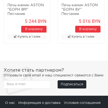
Печь-камин ASTON
Печь-камин ASTON
"БОРН 8М"
"БОРН 8У"
Песчаник
Песчаник
5 244 BYN
5 016 BYN
В корзину
В корзину
Купить в 1 клик
Купить в 1 клик
Хотите стать партнером?
Отправьте свой email и наш специалист свяжется с Вами
Подписаться
О нас
Информация о доставке
Условия соглашения