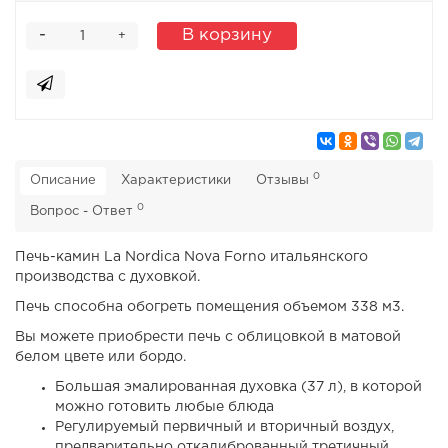
-
В корзину
+
0
Описание
Характеристики
Отзывы
0
Вопрос - Ответ
Печь-камин La Nordica Nova Forno итальянского
производства с духовкой.
Печь способна обогреть помещения объемом 338 м3.
Вы можете приобрести печь с облицовкой в
матовой
белом цвете или бордо.
Большая эмалированная духовка (37 л), в которой
можно готовить любые блюда
Регулируемый первичный и вторичный воздух,
предварительно откалиброванный третичный