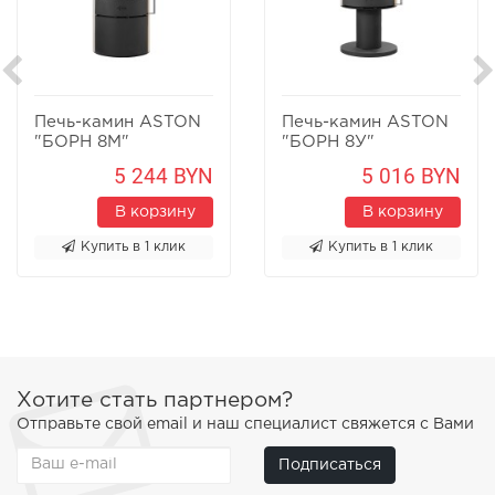
Печь-камин ASTON
Печь-камин ASTON
"БОРН 8М"
"БОРН 8У"
Песчаник
Песчаник
5 244 BYN
5 016 BYN
В корзину
В корзину
Купить в 1 клик
Купить в 1 клик
Хотите стать партнером?
Отправьте свой email и наш специалист свяжется с Вами
Подписаться