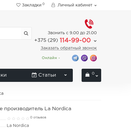
0
Закладки
Личный кабинет
Звонить с 9.00 до 21.00
114-99-00
+375 (29)
Заказать обратный звонок
Онлайн -
0
нки
Статьи
ca
se производитель La Nordica
0 отзывов
La Nordica