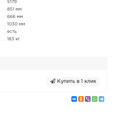
5179
851 мм
666 мм
1030 мм
есть
183 кг
Купить в 1 клик