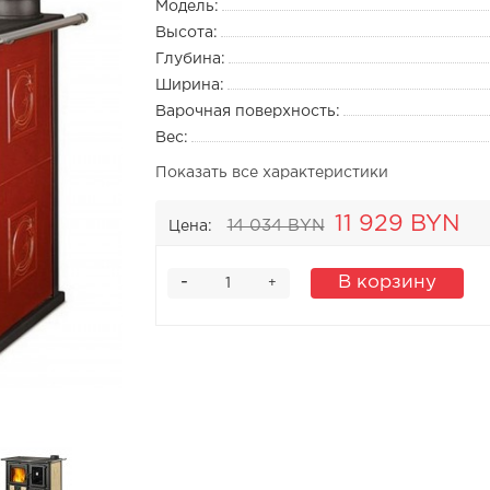
Модель:
Высота:
Глубина:
Ширина:
Варочная поверхность:
Вес:
Показать все характеристики
11 929 BYN
14 034 BYN
Цена:
-
В корзину
+