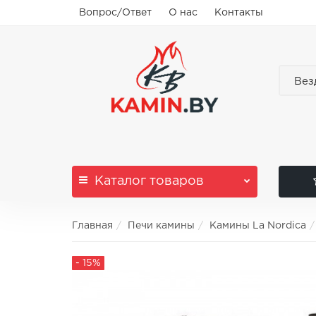
Вопрос/Ответ
О нас
Контакты
Вез
Каталог
товаров
Главная
Печи камины
Камины La Nordica
- 15%