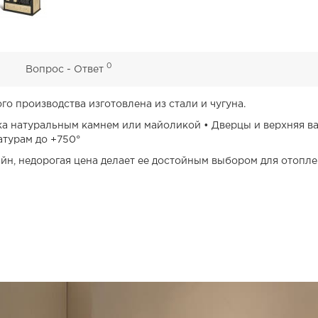
0
0
Вопрос - Ответ
го производства изготовлена из стали и чугуна.
ка натуральным камнем или майоликой • Дверцы и верхняя ва
атурам до +750°
йн, недорогая цена делает ее достойным выбором для отопле