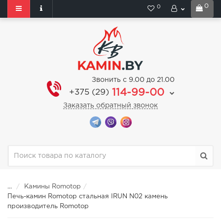
0
0
Звонить с 9.00 до 21.00
114-99-00
+375 (29)
Заказать обратный звонок
...
Камины Romotop
Печь-камин Romotop стальная IRUN N02 камень
производитель Romotop