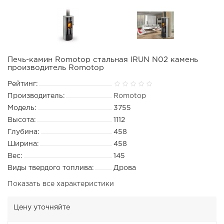
Печь-камин Romotop стальная IRUN N02 камень
производитель Romotop
Рейтинг:
Производитель:
Romotop
Модель:
3755
Высота:
1112
Глубина:
458
Ширина:
458
Вес:
145
Виды твердого топлива:
Дрова
Показать все характеристики
Цену уточняйте