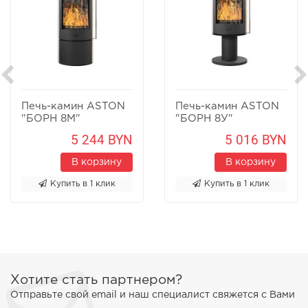
Печь-камин ASTON
Печь-камин ASTON
"БОРН 8М"
"БОРН 8У"
Песчаник
Песчаник
5 244 BYN
5 016 BYN
В корзину
В корзину
Купить в 1 клик
Купить в 1 клик
Хотите стать партнером?
Отправьте свой email и наш специалист свяжется с Вами