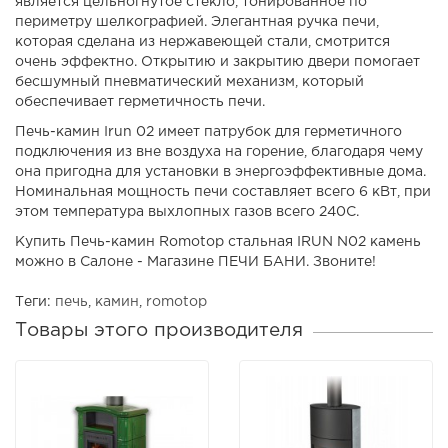
является цельногнутое стекло, тонированное по
периметру шелкографией. Элегантная ручка печи,
которая сделана из нержавеющей стали, смотрится
очень эффектно. Открытию и закрытию двери помогает
бесшумный пневматический механизм, который
обеспечивает герметичность печи.
Печь-камин Irun 02 имеет патрубок для герметичного
подключения из вне воздуха на горение, благодаря чему
она пригодна для установки в энергоэффективные дома.
Номинальная мощность печи составляет всего 6 кВт, при
этом температура выхлопных газов всего 240С.
Купить Печь-камин Romotop стальная IRUN N02 камень
можно в Салоне - Магазине ПЕЧИ БАНИ. Звоните!
Теги:
печь
,
камин
,
romotop
Товары этого производителя