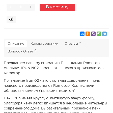
-
В корзину
+
0
Описание
Характеристики
Отзывы
0
Вопрос - Ответ
Предлагаем вашему вниманию Печь-камин Romotop
стальная IRUN N02 камень от чешского производителя
Romotop.
Печь-камин Irun 02 - это стальная современная печь
чешского производства от Romotop. Корпус печи
облицован камнем (талькомагнезитом).
Печь Irun имеет круглую, вытянутую вверх форму,
благодаря чему легко впишется в небольшие интерьеры
современного дома. Выразительным признаком печи