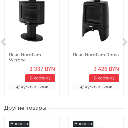
Печь Nordflam
Печь Nordflam Roma
Werona
3 337 BYN
2 426 BYN
В корзину
В корзину
Купить в 1 клик
Купить в 1 клик
Другие товары
Новинка
Новинка