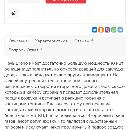
0
Описание
Характеристики
Отзывы
0
Вопрос - Ответ
Печь Breno имеет достаточно большую мощность 10 кВт,
оснащена дополнительно боковой дверцей для закладки
дров, а также обладает рядом других преимуществ. На
задней внутренней стенке топочной камеры
расположены отверстия вторичного дожига газов, сквозь
которые в камеру сгорания попадает дополнительная
порция воздуха и вступает в реакцию горения с
частицами топлива. Благодаря этому несгоревшие
частицы сажи догорают, дымоход и стекло остаются
более чистыми, КПД печи повышается. Вторичный дожиг
газов имеет регулировку, что является существенным
плюсом и исключает неконтролируемый подсос воздуха