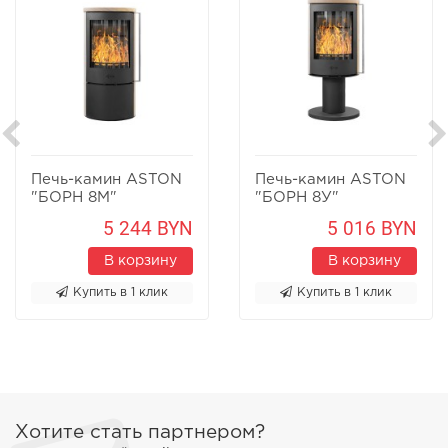
Печь-камин ASTON
Печь-камин ASTON
"БОРН 8М"
"БОРН 8У"
Песчаник
Песчаник
5 244 BYN
5 016 BYN
В корзину
В корзину
Купить в 1 клик
Купить в 1 клик
Хотите стать партнером?