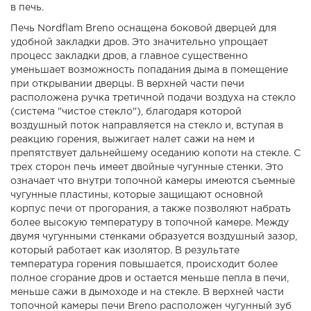
в печь.
Печь Nordflam Breno оснащена боковой дверцей для
удобной закладки дров. Это значительно упрощает
процесс закладки дров, а главное существенно
уменьшает возможность попадания дыма в помещение
при открывании дверцы. В верхней части печи
расположена ручка третичной подачи воздуха на стекло
(система "чистое стекло"), благодаря которой
воздушный поток направляется на стекло и, вступая в
реакцию горения, выжигает налет сажи на нем и
препятствует дальнейшему оседанию копоти на стекле. С
трех сторон печь имеет двойные чугунные стенки. Это
означает что внутри топочной камеры имеются съемные
чугунные пластины, которые защищают основной
корпус печи от прогорания, а также позволяют набрать
более высокую температуру в топочной камере. Между
двумя чугунными стенками образуется воздушный зазор,
который работает как изолятор. В результате
температура горения повышается, происходит более
полное сгорание дров и остается меньше пепла в печи,
меньше сажи в дымоходе и на стекле. В верхней части
топочной камеры печи Breno расположен чугунный зуб