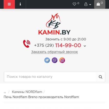
0
0
Звонить с 9.00 до 21.00
114-99-00
+375 (29)
Заказать обратный звонок
...
Камины NORDflam
Печь Nordflam Breno производитель Nordflam