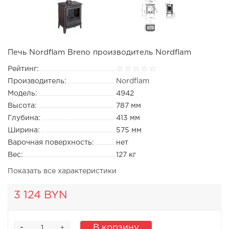
Печь Nordflam Breno производитель Nordflam
Рейтинг:
Производитель:
Nordflam
Модель:
4942
Высота:
787 мм
Глубина:
413 мм
Ширина:
575 мм
Варочная поверхность:
нет
Вес:
127 кг
Показать все характеристики
3 124 BYN
-
В корзину
+