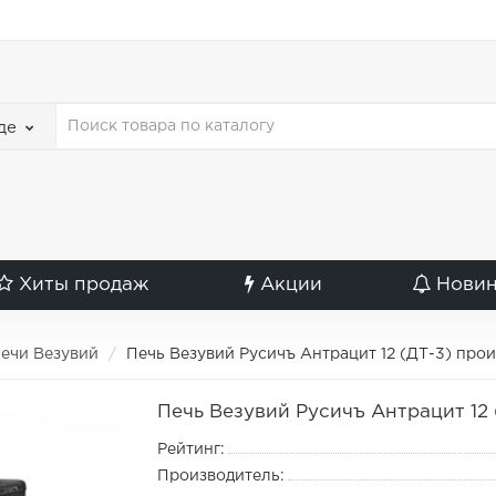
де
Хиты продаж
Акции
Нови
ечи Везувий
Печь Везувий Русичъ Антрацит 12 (ДТ-3) про
Печь Везувий Русичъ Антрацит 12
Рейтинг:
Производитель: