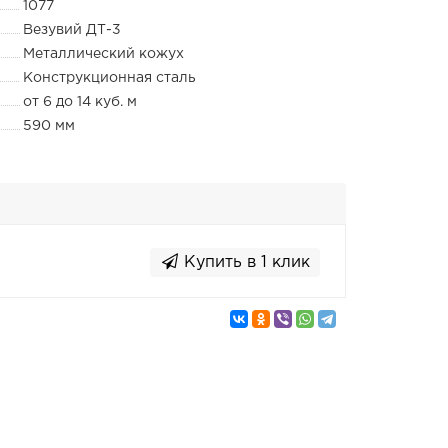
1077
Везувий ДТ-3
Металлический кожух
Конструкционная сталь
от 6 до 14 куб. м
590 мм
Купить в 1 клик