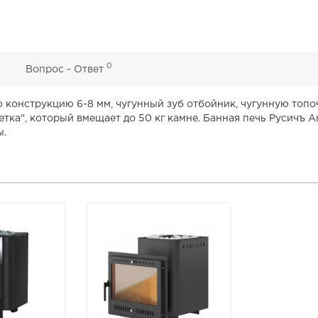
0
0
Вопрос - Ответ
ю конструкцию 6-8 мм, чугунный зуб отбойник, чугунную топ
ка", который вмещает до 50 кг камне. Банная печь Русичъ А
ы.