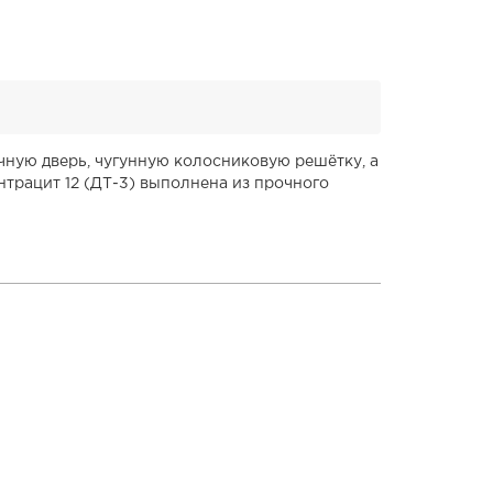
очную дверь, чугунную колосниковую решётку, а
нтрацит 12 (ДТ-3) выполнена из прочного