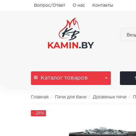
Вопрос/Ответ
О нас
Контакты
Вез
Каталог
товаров
Главная
Печи для бани
Дровяные печи
П
- 28%