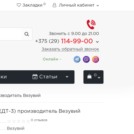
0
Закладки
Личный кабинет
Звонить с 9.00 до 21.00
114-99-00
+375 (29)
Заказать обратный звонок
Онлайн -
0
нки
Статьи
изводитель Везувий
 (ДТ-3) производитель Везувий
0 отзывов
Везувий