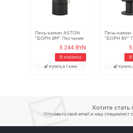
Печь-камин ASTON
Печь-камин
"БОРН 8М" Песчаник
"БОРН 8У" 
5 244 BYN
5
В корзину
В
Купить в 1 клик
Купить 
Хотите стать
Отправьте свой email и наш специалист 