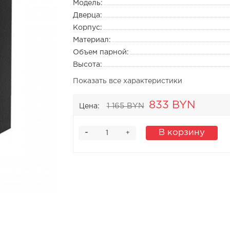
Модель:
Дверца:
Корпус:
Материал:
Объем парной:
Высота:
Показать все характеристики
833 BYN
1 165 BYN
Цена:
-
В корзину
+