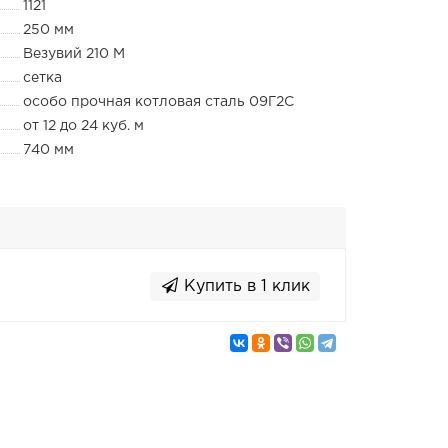
1121
250 мм
Везувий 210 М
сетка
особо прочная котловая сталь 09Г2С
от 12 до 24 куб. м
740 мм
Купить в 1 клик