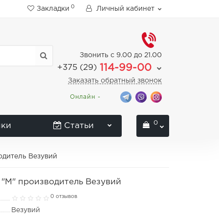
0
Закладки
Личный кабинет
Звонить с 9.00 до 21.00
114-99-00
+375 (29)
Заказать обратный звонок
Онлайн -
0
нки
Статьи
водитель Везувий
 "М" производитель Везувий
0 отзывов
Везувий