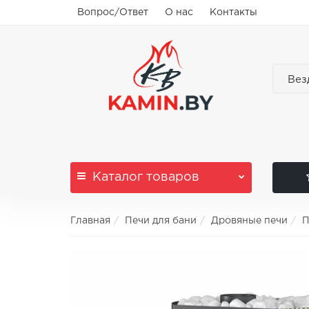
Вопрос/Ответ
О нас
Контакты
Вез
Каталог
товаров
Главная
Печи для бани
Дровяные печи
П