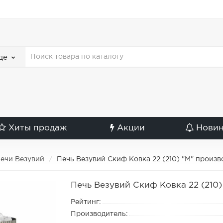
де
Хиты продаж
Акции
Нови
ечи Везувий
Печь Везувий Скиф Ковка 22 (210) "М" произ
Печь Везувий Скиф Ковка 22 (210)
Рейтинг:
Производитель: