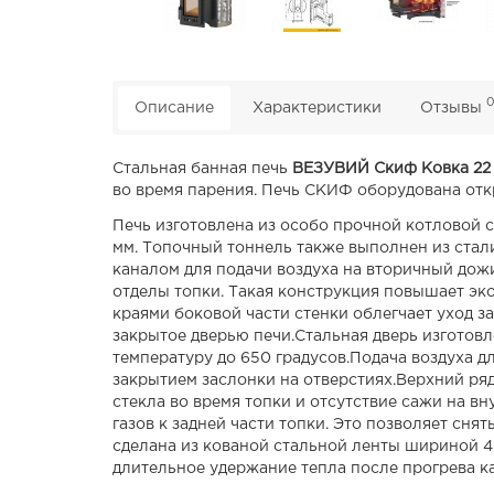
Описание
Характеристики
Отзывы
Стальная банная печь
ВЕЗУВИЙ Скиф Ковка 22 
во время парения. Печь СКИФ оборудована отк
Печь изготовлена из особо прочной котловой с
мм. Топочный тоннель также выполнен из стал
каналом для подачи воздуха на вторичный дожи
отделы топки. Такая конструкция повышает эк
краями боковой части стенки облегчает уход за
закрытое дверью печи.Стальная дверь изготов
температуру до 650 градусов.Подача воздуха д
закрытием заслонки на отверстиях.Верхний ряд 
стекла во время топки и отсутствие сажи на в
газов к задней части топки. Это позволяет сн
сделана из кованой стальной ленты шириной 40
длительное удержание тепла после прогрева к