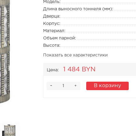
Модель:
Длина выносного тоннеля (мм):
Дверца:
Корпус:
Материал:
Объем парной:
Высота:
Показать все характеристики
1 484 BYN
Цена:
-
В корзину
+