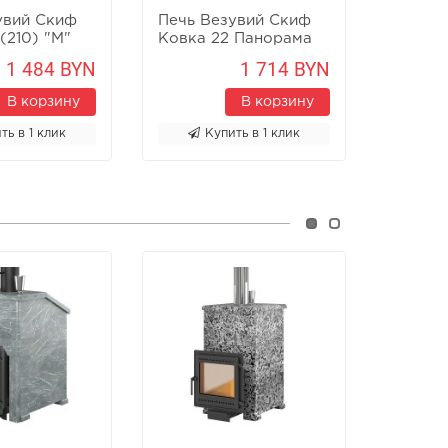
увий Скиф
Печь Везувий Скиф
(210) "М"
Ковка 22 Панорама
"М"
1 484 BYN
1 714 BYN
В корзину
В корзину
ть в 1 клик
Купить в 1 клик