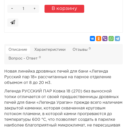
-
В корзину
+
0
Описание
Характеристики
Отзывы
0
Вопрос - Ответ
Новая линейка дровяных печей для бани «Легенда
Русский пар 18» рассчитанные на парное отделение
объемом от 8 до 20 м3.
Легенда РУССКИЙ ПАР Ковка 18 (270) без выносной
топки отличается от своей предшественницы дровяных
печей для бани «Легенда Ураган» прежде всего наличием
закрытой каменки, которая охваченная круговым
потоком пламени, в которой камни прогреваются до
температуры 600 °С, что позволяет создать в парилке
наиболее благоприятный микроклимат, не пересушивая