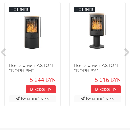
Новинка
Новинка
Печь-камин ASTON
Печь-камин ASTON
"БОРН 8М"
"БОРН 8У"
Песчаник
Песчаник
5 244 BYN
5 016 BYN
В корзину
В корзину
Купить в 1 клик
Купить в 1 клик