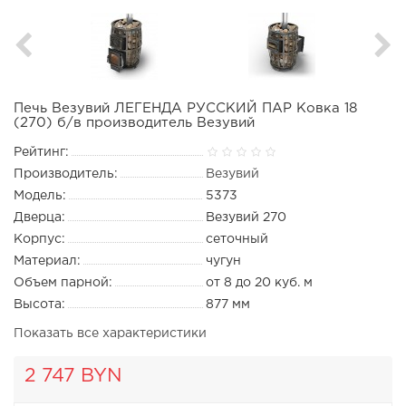
Печь Везувий ЛЕГЕНДА РУССКИЙ ПАР Ковка 18
(270) б/в производитель Везувий
Рейтинг:
Производитель:
Везувий
Модель:
5373
Дверца:
Везувий 270
Корпус:
сеточный
Материал:
чугун
Объем парной:
от 8 до 20 куб. м
Высота:
877 мм
Показать все характеристики
2 747 BYN