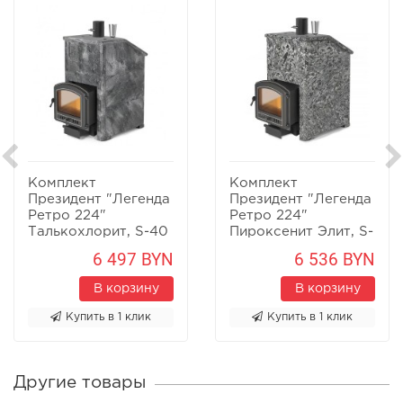
Комплект
Комплект
Президент "Легенда
Президент "Легенда
Ретро 224"
Ретро 224"
Талькохлорит, S-40
Пироксенит Элит, S-
40
6 497 BYN
6 536 BYN
В корзину
В корзину
Купить в 1 клик
Купить в 1 клик
Другие товары