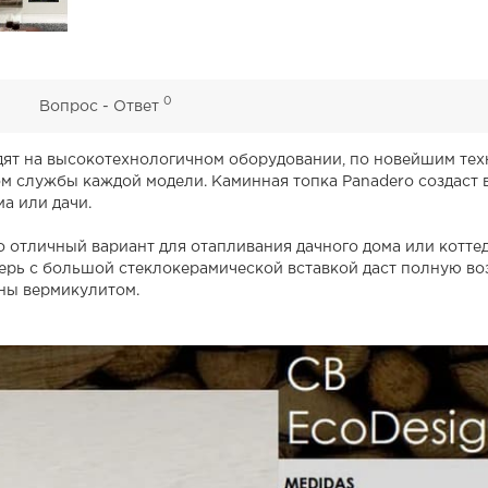
0
0
Вопрос - Ответ
ят на высокотехнологичном оборудовании, по новейшим техно
ом службы каждой модели. Каминная топка Panadero создаст
а или дачи.
о отличный вариант для отапливания дачного дома или котте
верь с большой стеклокерамической вставкой даст полную во
ны вермикулитом.