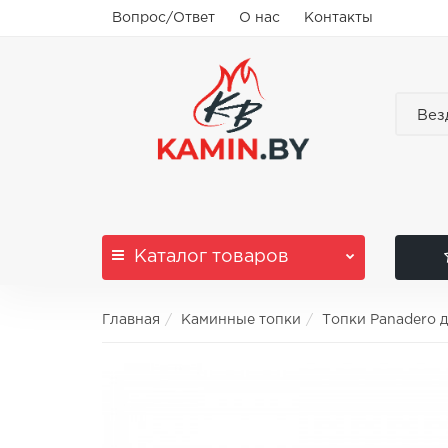
Вопрос/Ответ
О нас
Контакты
Вез
Каталог
товаров
Главная
Каминные топки
Топки Panadero 