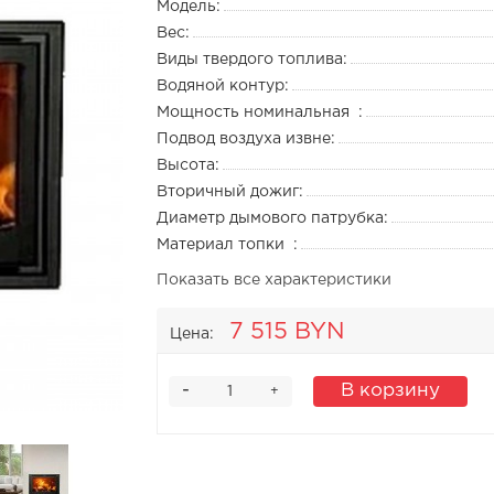
Модель:
Вес:
Виды твердого топлива:
Водяной контур:
Мощность номинальная :
Подвод воздуха извне:
Высота:
Вторичный дожиг:
Диаметр дымового патрубка:
Материал топки :
Показать все характеристики
7 515 BYN
Цена:
-
В корзину
+