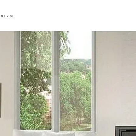
монтаж