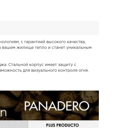
логиям, с гарантией высокого качества,
 в вашем жилище тепло и станет уникальным
джа. Стальной корпус имеет защиту с
зможность для визуального контроля огня.