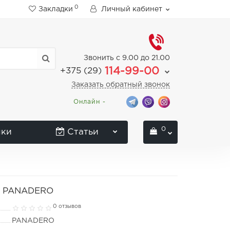
0
Закладки
Личный кабинет
Звонить с 9.00 до 21.00
114-99-00
+375 (29)
Заказать обратный звонок
Онлайн -
0
нки
Статьи
ль PANADERO
0 отзывов
PANADERO