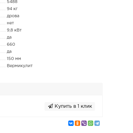
5488
94 кг
дрова
нет
9,8 кВт
да
660
да
150 мм
Вермикулит
Купить в 1 клик