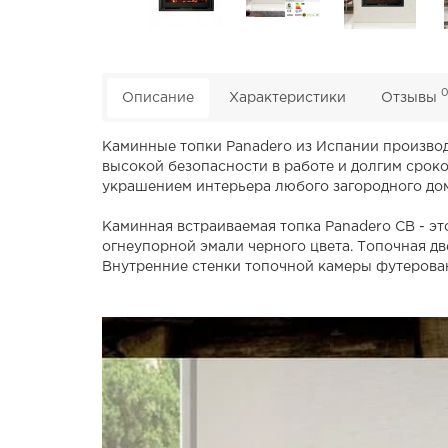
Описание
Характеристики
Отзывы
Каминные топки Panadero из Испании производ
высокой безопасности в работе и долгим срок
украшением интерьера любого загородного дом
Каминная встраиваемая топка Panadero CB - эт
огнеупорной эмали черного цвета. Топочная д
Внутренние стенки топочной камеры футерова