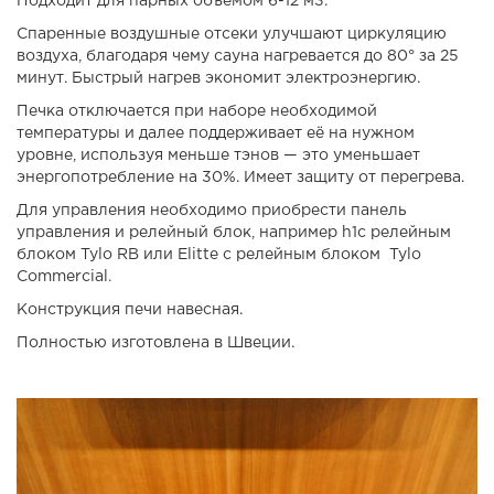
Подходит для парных объемом 6-12 м3.
Спаренные воздушные отсеки улучшают циркуляцию
воздуха, благодаря чему сауна нагревается до 80° за 25
минут. Быстрый нагрев экономит электроэнергию.
Печка отключается при наборе необходимой
температуры и далее поддерживает её на нужном
уровне, используя меньше тэнов — это уменьшает
энергопотребление на 30%. Имеет защиту от перегрева.
Для управления необходимо приобрести панель
управления и релейный блок, например h1с релейным
блоком Tylo RB или Elitte с релейным блоком Tylo
Commercial
.
Конструкция печи навесная.
Полностью изготовлена в Швеции.