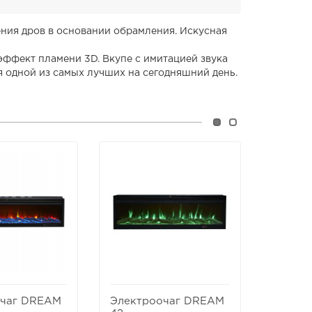
ния дров в основании обрамления. Искусная
ффект пламени 3D. Вкупе с имитацией звука
я одной из самых лучших на сегодняшний день.
очаг DREAM
Электроочаг DREAM
Элект