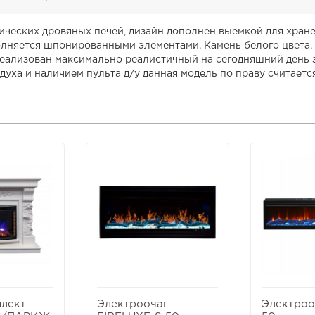
ческих дровяных печей, дизайн дополнен выемкой для хране
олняется шпонированными элементами. Камень белого цвета.
еализован максимально реалистичный на сегодняшний день э
уха и наличием пульта д/у данная модель по праву считаетс
лект
Электроочаг
Электро