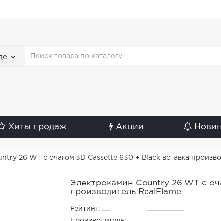
де
Хиты продаж
Акции
Нови
ntry 26 WT с очагом 3D Cassette 630 + Black вставка произв
Электрокамин Country 26 WT с оча
производитель RealFlame
Рейтинг:
Производитель: