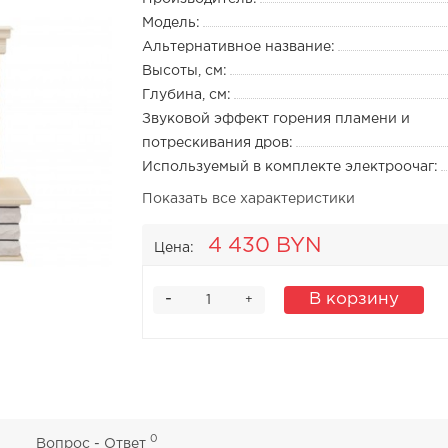
Модель:
Альтернативное название:
Высоты, см:
Глубина, см:
Звуковой эффект горения пламени и
потрескивания дров:
Используемый в комплекте электроочаг:
Показать все характеристики
4 430 BYN
Цена:
-
В корзину
+
0
0
Вопрос - Ответ