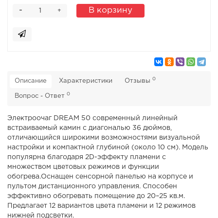
-
В корзину
+
0
Описание
Характеристики
Отзывы
0
Вопрос - Ответ
Электроочаг DREAM 50 современный линейный
встраиваемый камин с диагональю 36 дюймов,
отличающийся широкими возможностями визуальной
настройки и компактной глубиной (около 10 см). Модель
популярна благодаря 2D-эффекту пламени с
множеством цветовых режимов и функции
обогрева.Оснащен сенсорной панелью на корпусе и
пультом дистанционного управления. Способен
эффективно обогревать помещение до 20–25 кв.м.
Предлагает 12 вариантов цвета пламени и 12 режимов
нижней подсветки.