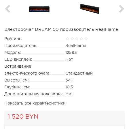
Электроочаг DREAM 50 производитель RealFlame
Рейтинг:
Производитель:
RealFlame
Модель:
12593
LED дисплей:
Нет
Встраивание
электрического очага:
Стандартный
Высоты, см:
34,1
Глубина, см:
10,3
Дополнительная подсветка:
Нет
Показать все характеристики
1 520 BYN