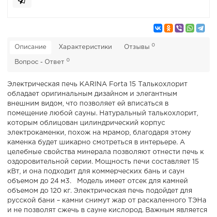
0
Описание
Характеристики
Отзывы
0
Вопрос - Ответ
Электрическая печь KARINA Forta 15 Талькохлорит
обладает оригинальным дизайном и элегантным
внешним видом, что позволяет ей вписаться в
помещение любой сауны. Натуральный талькохлорит,
которым облицован цилиндрический корпус
электрокаменки, похож на мрамор, благодаря этому
каменка будет шикарно смотреться в интерьере. А
целебные свойства минерала позволяют отнести печь к
оздоровительной серии. Мощность печи составляет 15
кВт, и она подходит для коммерческих бань и саун
объемом до 24 м3. Модель имеет отсек для камней
объемом до 120 кг. Электрическая печь подойдет для
русской бани – камни снимут жар от раскаленного ТЭНа
и не позволят сжечь в сауне кислород. Важным является