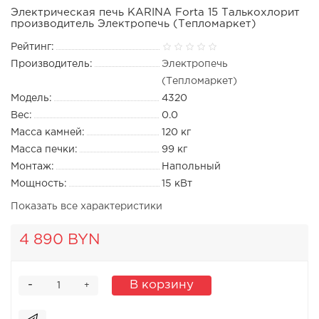
Электрическая печь KARINA Forta 15 Талькохлорит
производитель Электропечь (Тепломаркет)
Рейтинг:
Производитель:
Электропечь
(Тепломаркет)
Модель:
4320
Вес:
0.0
Масса камней:
120 кг
Масса печки:
99 кг
Монтаж:
Напольный
Мощность:
15 кВт
Показать все характеристики
4 890 BYN
-
В корзину
+