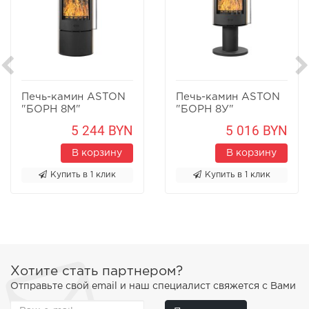
Печь-камин ASTON
Печь-камин ASTON
"БОРН 8М"
"БОРН 8У"
Песчаник
Песчаник
5 244 BYN
5 016 BYN
В корзину
В корзину
Купить в 1 клик
Купить в 1 клик
Хотите стать партнером?
Отправьте свой email и наш специалист свяжется с Вами