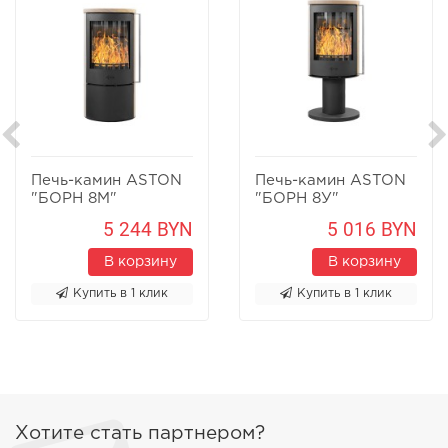
Печь-камин ASTON
Печь-камин ASTON
"БОРН 8М"
"БОРН 8У"
Песчаник
Песчаник
5 244 BYN
5 016 BYN
В корзину
В корзину
Купить в 1 клик
Купить в 1 клик
Хотите стать партнером?