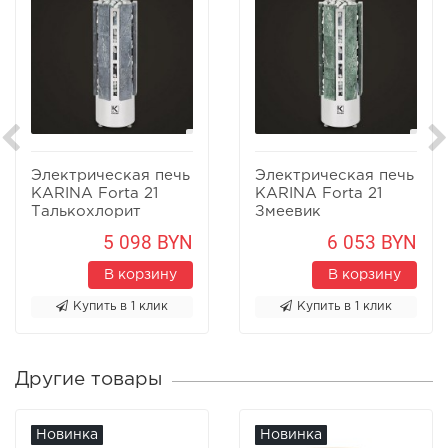
Электрическая печь
Электрическая печь
KARINA Forta 21
KARINA Forta 21
Талькохлорит
Змеевик
5 098 BYN
6 053 BYN
В корзину
В корзину
Купить в 1 клик
Купить в 1 клик
Другие товары
Новинка
Новинка