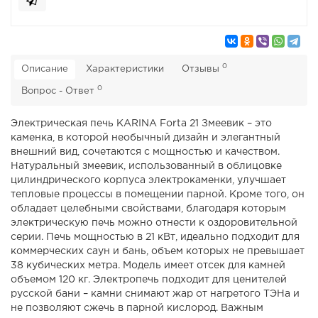
0
Описание
Характеристики
Отзывы
0
Вопрос - Ответ
Электрическая печь KARINA Forta 21 Змеевик – это
каменка, в которой необычный дизайн и элегантный
внешний вид, сочетаются с мощностью и качеством.
Натуральный змеевик, использованный в облицовке
цилиндрического корпуса электрокаменки, улучшает
тепловые процессы в помещении парной. Кроме того, он
обладает целебными свойствами, благодаря которым
электрическую печь можно отнести к оздоровительной
серии. Печь мощностью в 21 кВт, идеально подходит для
коммерческих саун и бань, объем которых не превышает
38 кубических метра. Модель имеет отсек для камней
объемом 120 кг. Электропечь подходит для ценителей
русской бани – камни снимают жар от нагретого ТЭНа и
не позволяют сжечь в парной кислород. Важным