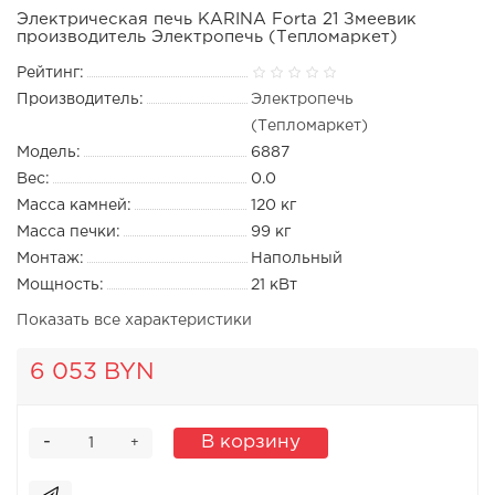
Электрическая печь KARINA Forta 21 Змеевик
производитель Электропечь (Тепломаркет)
Рейтинг:
Производитель:
Электропечь
(Тепломаркет)
Модель:
6887
Вес:
0.0
Масса камней:
120 кг
Масса печки:
99 кг
Монтаж:
Напольный
Мощность:
21 кВт
Показать все характеристики
6 053 BYN
-
В корзину
+