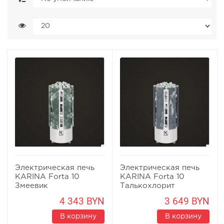
Электрическая печь
Электрическая печь
KARINA Forta 10
KARINA Forta 10
Змеевик
Талькохлорит
4 343 BYN
3 649 BYN
В корзину
В корзину