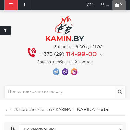
0
0
Звонить с 9.00 до 21.00
114-99-00
+375 (29)
Заказать обратный звонок
KARINA Forta
...
Электрические печи KARINA