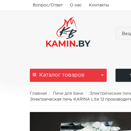
Вопрос/Ответ
О нас
Контакты
Вез
Каталог
товаров
Главная
Печи для бани
Электрические печ
Электрическая печь KARINA Lite 12 производит