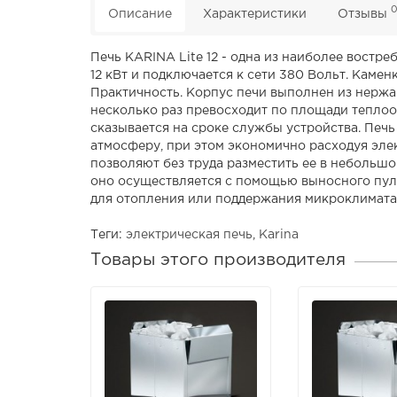
Описание
Характеристики
Отзывы
Печь KARINA Lite 12 - одна из наиболее востр
12 кВт и подключается к сети 380 Вольт. Кам
Практичность. Корпус печи выполнен из нержа
несколько раз превосходит по площади теплоо
сказывается на сроке службы устройства. Печ
атмосферу, при этом экономично расходуя элек
позволяют без труда разместить ее в небольшо
оно осуществляется с помощью выносного пуль
для отопления или поддержания микроклимата
Теги:
электрическая печь
,
Karina
Товары этого производителя