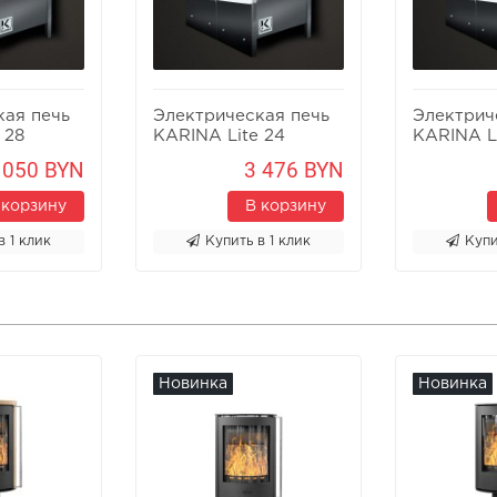
кая печь
Электрическая печь
Электрич
 28
KARINA Lite 24
KARINA L
 050 BYN
3 476 BYN
 корзину
В корзину
в 1 клик
Купить в 1 клик
Купи
Новинка
Новинка