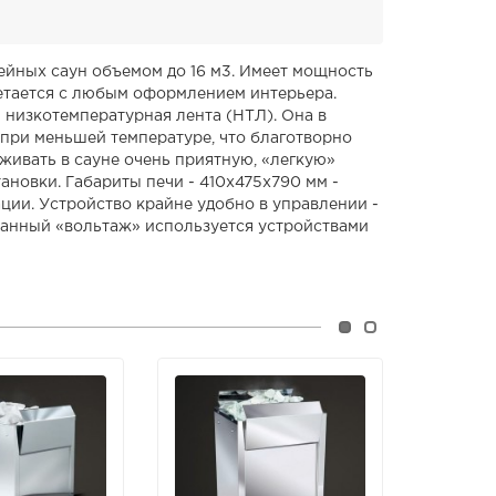
мейных саун объемом до 16 м3. Имеет мощность
четается с любым оформлением интерьера.
 низкотемпературная лента (НТЛ). Она в
при меньшей температуре, что благотворно
живать в сауне очень приятную, «легкую»
ановки. Габариты печи - 410x475x790 мм -
ции. Устройство крайне удобно в управлении -
Данный «вольтаж» используется устройствами