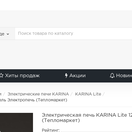
де
Хиты продаж
Акции
Нови
и
Электрические печи KARINA
KARINA Lite
ель Электропечь (Тепломаркет)
Электрическая печь KARINA Lite 
(Тепломаркет)
Рейтинг: