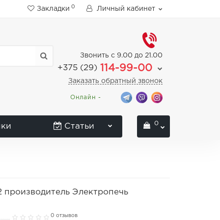
0
Закладки
Личный кабинет
Звонить с 9.00 до 21.00
114-99-00
+375 (29)
Заказать обратный звонок
Онлайн -
0
нки
Статьи
12 производитель Электропечь
0 отзывов