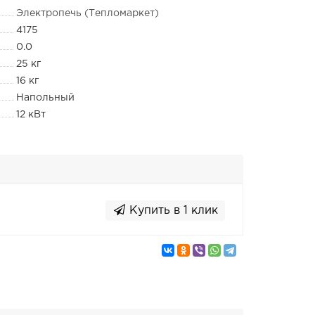
Электропечь (Тепломаркет)
4175
0.0
25 кг
16 кг
Напольный
12 кВт
Купить в 1 клик