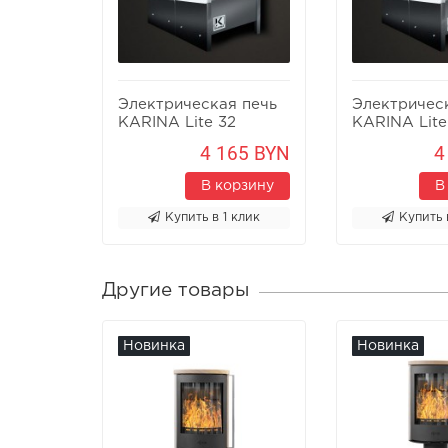
Электрическая печь
Электричес
KARINA Lite 32
KARINA Lite
4 165 BYN
4
В корзину
В
Купить в 1 клик
Купить 
Другие товары
Новинка
Новинка