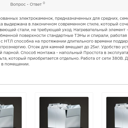
0
0
Вопрос - Ответ
ебованных электрокаменок, предназначенных для средних, се
енка выдержана в лаконичном современном стиле, который со
веющей стали, не требующей уход. Нагревательный элемент -
бменной поверхности стандартные ТЭНы и спирали, работая 
ь с НТЛ способна на протяжении длительного времени поддер
троэнергию. Отсек для камней вмещает до 25кг. Удобство уст
й парной. Способ монтажа - напольный Простота в эксплуата
та, который приобретается отдельно. Работа от сети 380В. 
 в помещении.