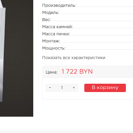
Производитель:
Модель:
Вес:
Масса камней:
Масса печки:
Монтаж:
Мощность:
Показать все характеристики
1 722 BYN
Цена:
-
В корзину
+